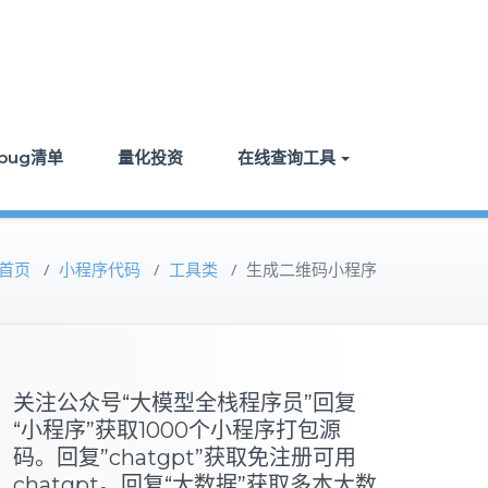
bug清单
量化投资
在线查询工具
首页
/
小程序代码
/
工具类
/
生成二维码小程序
关注公众号“大模型全栈程序员”回复
“小程序”获取1000个小程序打包源
码。回复”chatgpt”获取免注册可用
chatgpt。回复“大数据”获取多本大数