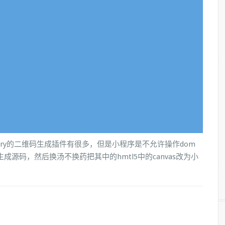
ery的二维码生成插件有很多，但是小程序是不允许操作dom
码生成源码，然后换汤不换药把其中的hmtl5中的canvas改为小