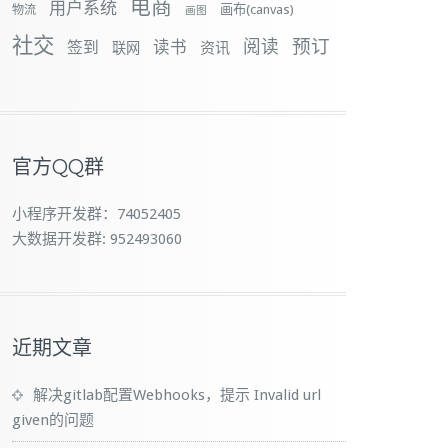
电商
用户系统
画布(canvas)
物流
画图
社交
预订
阅读
签到
读书
资讯
联网
官方QQ群
小程序开发群：74052405
大数据开发群: 952493060
近期文章
解决gitlab配置Webhooks，提示 Invalid url
given的问题