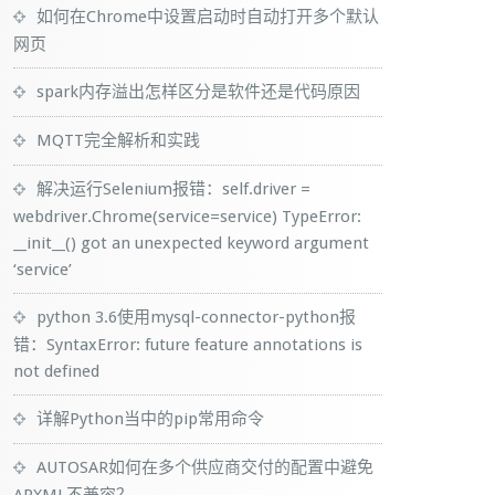
如何在Chrome中设置启动时自动打开多个默认
网页
spark内存溢出怎样区分是软件还是代码原因
MQTT完全解析和实践
解决运行Selenium报错：self.driver =
webdriver.Chrome(service=service) TypeError:
__init__() got an unexpected keyword argument
‘service’
python 3.6使用mysql-connector-python报
错：SyntaxError: future feature annotations is
not defined
详解Python当中的pip常用命令
AUTOSAR如何在多个供应商交付的配置中避免