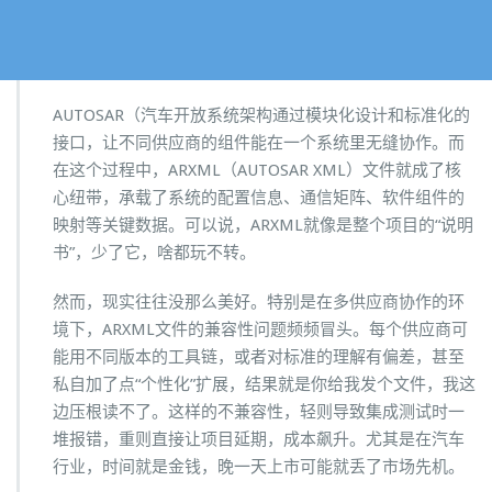
AUTOSAR（汽车开放系统架构通过模块化设计和标准化的
接口，让不同供应商的组件能在一个系统里无缝协作。而
在这个过程中，ARXML（AUTOSAR XML）文件就成了核
心纽带，承载了系统的配置信息、通信矩阵、软件组件的
映射等关键数据。可以说，ARXML就像是整个项目的“说明
书”，少了它，啥都玩不转。
然而，现实往往没那么美好。特别是在多供应商协作的环
境下，ARXML文件的兼容性问题频频冒头。每个供应商可
能用不同版本的工具链，或者对标准的理解有偏差，甚至
私自加了点“个性化”扩展，结果就是你给我发个文件，我这
边压根读不了。这样的不兼容性，轻则导致集成测试时一
堆报错，重则直接让项目延期，成本飙升。尤其是在汽车
行业，时间就是金钱，晚一天上市可能就丢了市场先机。