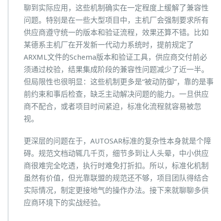
聊到实际应用，这些机制确实在一定程度上缓解了兼容性
问题。特别是在一些大型项目中，主机厂会强制要求所有
供应商遵守统一的版本和验证流程，效果还算不错。比如
某德系主机厂在开发新一代动力系统时，提前规定了
ARXML文件的Schema版本和验证工具，供应商交付前必
须通过校验，结果集成阶段的兼容性问题减少了近一半。
但局限性也很明显：这些机制更多是“被动防御”，靠的是事
前约束和事后检查，缺乏主动解决问题的能力。一旦供应
商不配合，或者项目时间紧迫，标准化流程就容易被忽
视。
更深层的问题在于，AUTOSAR标准的复杂性本身就是个障
碍。规范文档动辄几千页，细节多到让人头晕，中小供应
商很难完全吃透，执行时难免打折扣。所以，标准化机制
虽然有价值，但光靠联盟的规范还不够，项目团队得结合
实际情况，制定更接地气的操作办法。接下来就聊聊多供
应商环境下的实战经验。