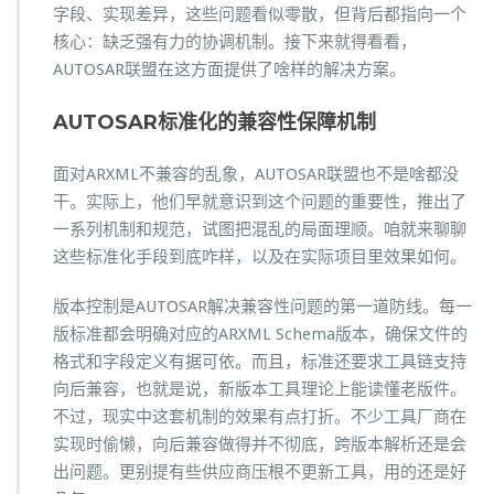
字段、实现差异，这些问题看似零散，但背后都指向一个
核心：缺乏强有力的协调机制。接下来就得看看，
AUTOSAR联盟在这方面提供了啥样的解决方案。
AUTOSAR标准化的兼容性保障机制
面对ARXML不兼容的乱象，AUTOSAR联盟也不是啥都没
干。实际上，他们早就意识到这个问题的重要性，推出了
一系列机制和规范，试图把混乱的局面理顺。咱就来聊聊
这些标准化手段到底咋样，以及在实际项目里效果如何。
版本控制是AUTOSAR解决兼容性问题的第一道防线。每一
版标准都会明确对应的ARXML Schema版本，确保文件的
格式和字段定义有据可依。而且，标准还要求工具链支持
向后兼容，也就是说，新版本工具理论上能读懂老版件。
不过，现实中这套机制的效果有点打折。不少工具厂商在
实现时偷懒，向后兼容做得并不彻底，跨版本解析还是会
出问题。更别提有些供应商压根不更新工具，用的还是好