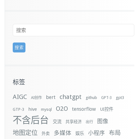
标签
AIGC
chatgpt
bert
github
gpt3
AI创作
GPT-3
O2O
tensorflow
hive
UI控件
GTP-3
mysql
不含后台
图像
交流
共享经济
出行
地图定位
布局
多媒体
小程序
娱乐
外卖