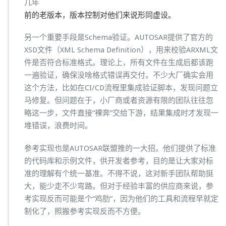
几年
前的老版本，版本控制对他们来说形同虚设。
另一个重要手段是Schema验证。AUTOSAR提供了官方的
XSD文件（XML Schema Definition），用来校验ARXML文
件是否符合标准格式。理论上，所有文件在生成后都该跑
一遍验证，确保没啥格式错误再交付。不少大厂确实会用
这个方法，比如在CI/CD流程里集成验证脚本，发现问题立
马修复。但问题在于，小厂商或者资源有限的团队往往忽
略这一步，文件直接“裸奔”交给下游，结果集成时才发现一
堆错误，浪费时间。
参考实现也是AUTOSAR联盟推的一大招。他们提供了标准
的代码库和示例文件，供开发者参考，目的是让大家对标
准的理解有个统一基准。不得不说，这对新手团队帮助挺
大，能少走不少弯路。但对于经验丰富的供应商来说，参
考实现反而可能是个“鸡肋”，因为他们的工具和流程早就定
制化了，照搬参考实现反而不方便。