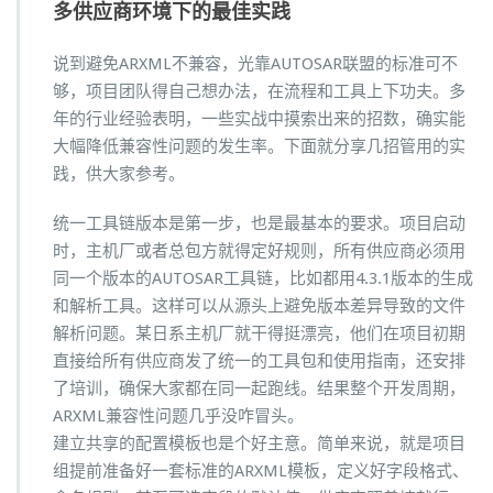
多供应商环境下的最佳实践
说到避免ARXML不兼容，光靠AUTOSAR联盟的标准可不
够，项目团队得自己想办法，在流程和工具上下功夫。多
年的行业经验表明，一些实战中摸索出来的招数，确实能
大幅降低兼容性问题的发生率。下面就分享几招管用的实
践，供大家参考。
统一工具链版本是第一步，也是最基本的要求。项目启动
时，主机厂或者总包方就得定好规则，所有供应商必须用
同一个版本的AUTOSAR工具链，比如都用4.3.1版本的生成
和解析工具。这样可以从源头上避免版本差异导致的文件
解析问题。某日系主机厂就干得挺漂亮，他们在项目初期
直接给所有供应商发了统一的工具包和使用指南，还安排
了培训，确保大家都在同一起跑线。结果整个开发周期，
ARXML兼容性问题几乎没咋冒头。
建立共享的配置模板也是个好主意。简单来说，就是项目
组提前准备好一套标准的ARXML模板，定义好字段格式、