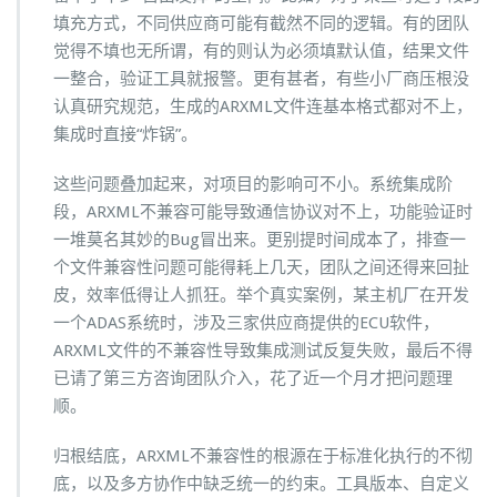
填充方式，不同供应商可能有截然不同的逻辑。有的团队
觉得不填也无所谓，有的则认为必须填默认值，结果文件
一整合，验证工具就报警。更有甚者，有些小厂商压根没
认真研究规范，生成的ARXML文件连基本格式都对不上，
集成时直接“炸锅”。
这些问题叠加起来，对项目的影响可不小。系统集成阶
段，ARXML不兼容可能导致通信协议对不上，功能验证时
一堆莫名其妙的Bug冒出来。更别提时间成本了，排查一
个文件兼容性问题可能得耗上几天，团队之间还得来回扯
皮，效率低得让人抓狂。举个真实案例，某主机厂在开发
一个ADAS系统时，涉及三家供应商提供的ECU软件，
ARXML文件的不兼容性导致集成测试反复失败，最后不得
已请了第三方咨询团队介入，花了近一个月才把问题理
顺。
归根结底，ARXML不兼容性的根源在于标准化执行的不彻
底，以及多方协作中缺乏统一的约束。工具版本、自定义