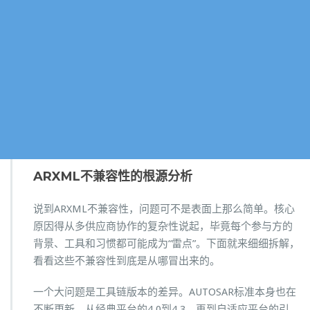
ARXML不兼容性的根源分析
说到ARXML不兼容性，问题可不是表面上那么简单。核心
原因得从多供应商协作的复杂性说起，毕竟每个参与方的
背景、工具和习惯都可能成为“雷点”。下面就来细细拆解，
看看这些不兼容性到底是从哪冒出来的。
一个大问题是工具链版本的差异。AUTOSAR标准本身也在
不断更新，从经典平台的4.0到4.3，再到自适应平台的引