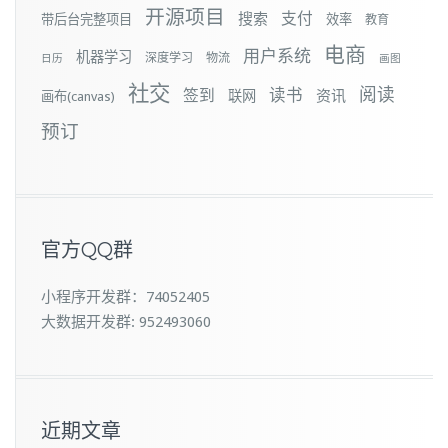
开源项目
支付
搜索
带后台完整项目
效率
教育
电商
用户系统
机器学习
深度学习
物流
日历
画图
社交
阅读
签到
读书
资讯
联网
画布(canvas)
预订
官方QQ群
小程序开发群：74052405
大数据开发群: 952493060
近期文章