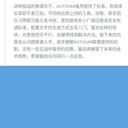
这种挑战的根源在于，AUTOSAR虽然提供了标准，但具体
实现却千差万别。不同供应商之间的工具、流程、甚至团
队习惯都可能引发冲突。更别提有些小厂商压根没完全吃
透标准，配置文件的生成方式五花八门。面对这样的现
状，光靠抱怨可不行，关键得找到解决办法。接下来的内
容会从问题根源入手，逐步聊聊AUTOSAR联盟提供的机
制，还有一些实战中管用的招数，最后再展望下未来的技
术趋势，希望能给业内同行一点启发。