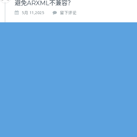
避免ARXML不兼容？
5月 11,2025
留下评论