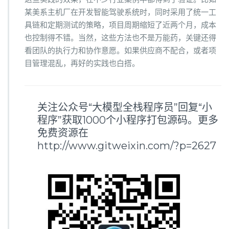
某美系主机厂在开发智能驾驶系统时，同时采用了统一工
具链和定期测试的策略，项目周期缩短了近两个月，成本
也控制得不错。当然，这些方法也不是万能药，关键还得
看团队的执行力和协作意愿。如果供应商不配合，或者项
目管理混乱，再好的实践也白搭。
关注公众号“大模型全栈程序员”回复“小
程序”获取1000个小程序打包源码。更多
免费资源在
http://www.gitweixin.com/?p=2627