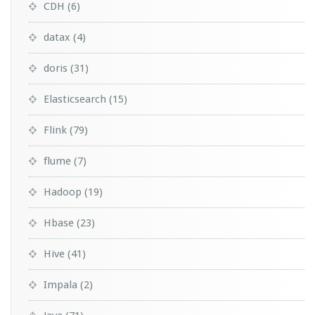
CDH
(6)
datax
(4)
doris
(31)
Elasticsearch
(15)
Flink
(79)
flume
(7)
Hadoop
(19)
Hbase
(23)
Hive
(41)
Impala
(2)