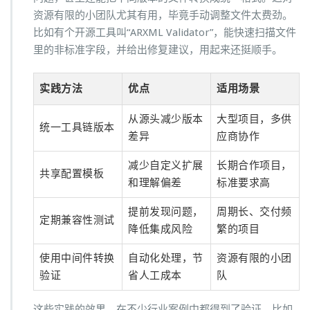
资源有限的小团队尤其有用，毕竟手动调整文件太费劲。
比如有个开源工具叫“ARXML Validator”，能快速扫描文件
里的非标准字段，并给出修复建议，用起来还挺顺手。
实践方法
优点
适用场景
从源头减少版本
大型项目，多供
统一工具链版本
差异
应商协作
减少自定义扩展
长期合作项目，
共享配置模板
和理解偏差
标准要求高
提前发现问题，
周期长、交付频
定期兼容性测试
降低集成风险
繁的项目
使用中间件转换
自动化处理，节
资源有限的小团
验证
省人工成本
队
这些实践的效果，在不少行业案例中都得到了验证。比如