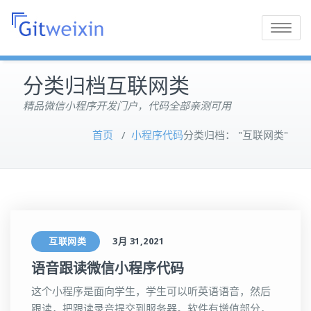
Toggle
navigatio
分类归档互联网类
精品微信小程序开发门户，代码全部亲测可用
首页
/
小程序代码
分类归档： "互联网类"
互联网类
3月 31,2021
语音跟读微信小程序代码
这个小程序是面向学生，学生可以听英语语音，然后
跟读，把跟读录音提交到服务器。软件有增值部分，