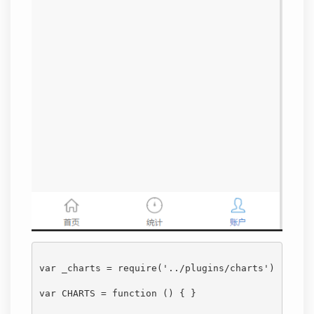
var _charts = require('../plugins/charts')

var CHARTS = function () { }
