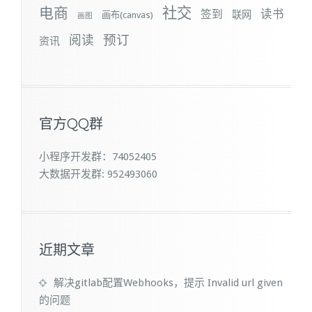
社交
电商
签到
读书
联网
画布(canvas)
画图
预订
阅读
资讯
官方QQ群
小程序开发群：74052405
大数据开发群: 952493060
近期文章
解决gitlab配置Webhooks，提示 Invalid url given
的问题