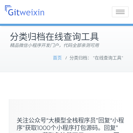
Toggle
navigatio
分类归档在线查询工具
精品微信小程序开发门户，代码全部亲测可用
首页
/
分类归档： "在线查询工具"
关注公众号“大模型全栈程序员”回复“小程
序”获取1000个小程序打包源码。回复”