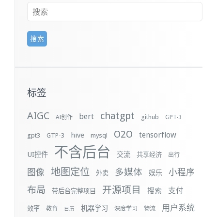
标签
AIGC
chatgpt
bert
github
AI创作
GPT-3
O2O
tensorflow
hive
gpt3
GTP-3
mysql
不含后台
UI控件
交流
共享经济
出行
地图定位
多媒体
图像
小程序
娱乐
外卖
布局
开源项目
支付
搜索
带后台完整项目
用户系统
机器学习
效率
教育
深度学习
物流
日历