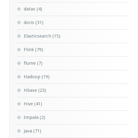
datax
(4)
doris
(31)
Elasticsearch
(15)
Flink
(79)
flume
(7)
Hadoop
(19)
Hbase
(23)
Hive
(41)
Impala
(2)
Java
(71)