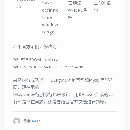
have a
在非法
正SQL语
55
definite
WHERE条
句
time
件
window
range
结果官方示例，修改为：
DELETE FROM iotdb.car
WHERE ts = ‘2024-08-31 07:21:14.000’
果然执行成功了。TDEngine还是有些和Mysql有些不
同，现在用的
DBeaver 进行删除行也是报错，用DBeaver生成的sql
有时是存在问题。还是要结合官方文档进行判断。
作者
east