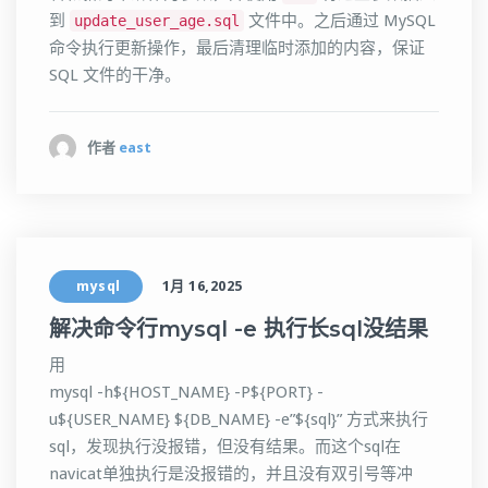
到
文件中。之后通过 MySQL
update_user_age.sql
命令执行更新操作，最后清理临时添加的内容，保证
SQL 文件的干净。
作者
east
mysql
1月 16,2025
解决命令行mysql -e 执行长sql没结果
用
mysql -h${HOST_NAME} -P${PORT} -
u${USER_NAME} ${DB_NAME} -e”${sql}” 方式来执行
sql，发现执行没报错，但没有结果。而这个sql在
navicat单独执行是没报错的，并且没有双引号等冲