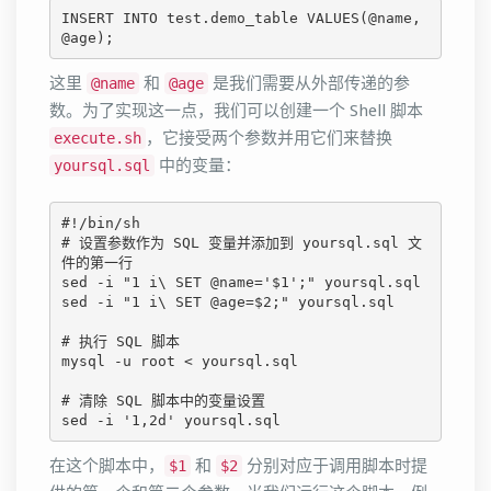
INSERT INTO test.demo_table VALUES(@name, 
@age);
这里
和
是我们需要从外部传递的参
@name
@age
数。为了实现这一点，我们可以创建一个 Shell 脚本
，它接受两个参数并用它们来替换
execute.sh
中的变量：
yoursql.sql
#!/bin/sh

# 设置参数作为 SQL 变量并添加到 yoursql.sql 文
件的第一行

sed -i "1 i\ SET @name='$1';" yoursql.sql

sed -i "1 i\ SET @age=$2;" yoursql.sql

# 执行 SQL 脚本

mysql -u root < yoursql.sql

# 清除 SQL 脚本中的变量设置

sed -i '1,2d' yoursql.sql
在这个脚本中，
和
分别对应于调用脚本时提
$1
$2