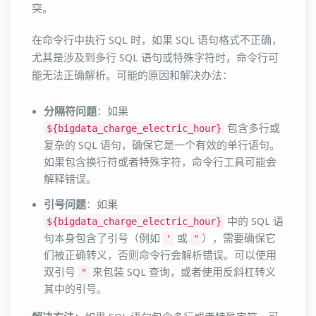
突。
在命令行中执行 SQL 时，如果 SQL 语句格式不正确，
尤其是涉及到多行 SQL 语句或特殊字符时，命令行可
能无法正确解析。可能的原因和解决办法：
分隔符问题
：如果
包含多行或
${bigdata_charge_electric_hour}
复杂的 SQL 语句，确保它是一个有效的单行语句。
如果包含换行符或者特殊字符，命令行工具可能会
解释错误。
引号问题
：如果
中的 SQL 语
${bigdata_charge_electric_hour}
句本身包含了引号（例如
或
），需要确保它
'
"
们被正确转义，否则命令行会解析错误。可以使用
双引号
来包装 SQL 查询，或者使用反斜杠转义
"
其中的引号。