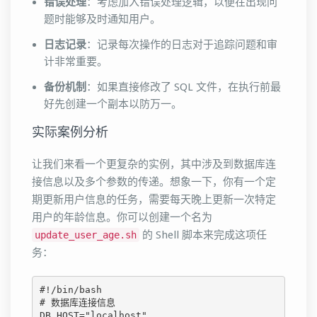
错误处理
：考虑加入错误处理逻辑，以便在出现问
题时能够及时通知用户。
日志记录
：记录每次操作的日志对于追踪问题和审
计非常重要。
备份机制
：如果直接修改了 SQL 文件，在执行前最
好先创建一个副本以防万一。
实际案例分析
让我们来看一个更复杂的实例，其中涉及到数据库连
接信息以及多个参数的传递。想象一下，你有一个定
期更新用户信息的任务，需要每天晚上更新一次特定
用户的年龄信息。你可以创建一个名为
的 Shell 脚本来完成这项任
update_user_age.sh
务：
#!/bin/bash

# 数据库连接信息

DB_HOST="localhost"
