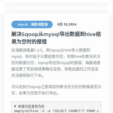
mysql
海豚调度器
9月 18,2024
,
解决Sqoop从mysql导出数据到hive结
果为空时的报错
在海豚调度器1.3.5，用Sqoop从hive导入数据到
mysql，有时由于计算结果为空，导致hive的表当天分
区的数据为空，Sqoop导出到mysql时报错。海豚调度
器设置了失败继续策略也没用，导致后面的工作流没
办法继续执行下去。
可以在执行sqoop之前增加判断当天分区的数量是否为
空，如果为空就不执行导出。
# 检查分区是否为空

empty=$(hive -S -e "SELECT COUNT(*) FROM c