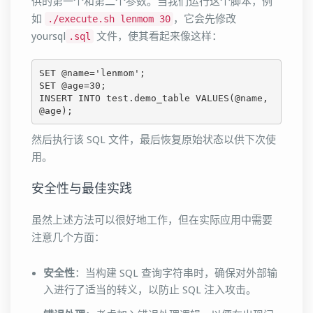
供的第一个和第二个参数。当我们运行这个脚本，例
如
，它会先修改
./execute.sh lenmom 30
yoursql
文件，使其看起来像这样：
.sql
SET @name='lenmom';
SET @age=30; 
INSERT INTO test.demo_table VALUES(@name, 
@age);
然后执行该 SQL 文件，最后恢复原始状态以供下次使
用。
安全性与最佳实践
虽然上述方法可以很好地工作，但在实际应用中需要
注意几个方面：
安全性
：当构建 SQL 查询字符串时，确保对外部输
入进行了适当的转义，以防止 SQL 注入攻击。