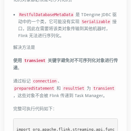
是 TDengine JDBC 驱
RestfulDatabaseMetaData
动中的一个类，它可能没有实现
接
Serializable
口，因此在需要将该类对象传输到其他机器时，
Flink 无法进行序列化。
解决方法是
使用
关键字避免对不可序列化对象进行传
transient
递
。
通过标记
、
connection
和
为
preparedStatement
resultSet
transient
，这些对象不会被 Flink 传递到 Task Manager。
完整可执行代码如下：
import org.apache.flink.streaming.api.func