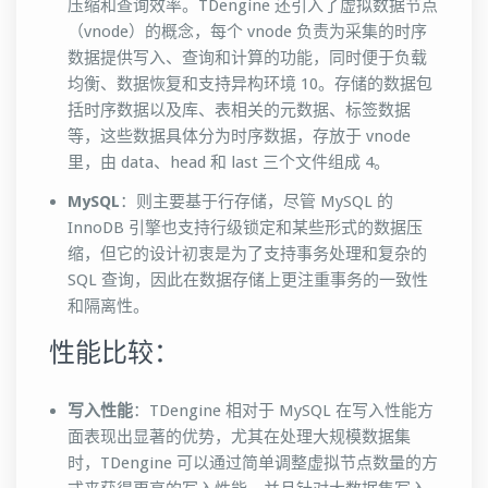
压缩和查询效率。TDengine 还引入了虚拟数据节点
（vnode）的概念，每个 vnode 负责为采集的时序
数据提供写入、查询和计算的功能，同时便于负载
均衡、数据恢复和支持异构环境 10。存储的数据包
括时序数据以及库、表相关的元数据、标签数据
等，这些数据具体分为时序数据，存放于 vnode
里，由 data、head 和 last 三个文件组成 4。
MySQL
：则主要基于行存储，尽管 MySQL 的
InnoDB 引擎也支持行级锁定和某些形式的数据压
缩，但它的设计初衷是为了支持事务处理和复杂的
SQL 查询，因此在数据存储上更注重事务的一致性
和隔离性。
性能比较：
写入性能
：TDengine 相对于 MySQL 在写入性能方
面表现出显著的优势，尤其在处理大规模数据集
时，TDengine 可以通过简单调整虚拟节点数量的方