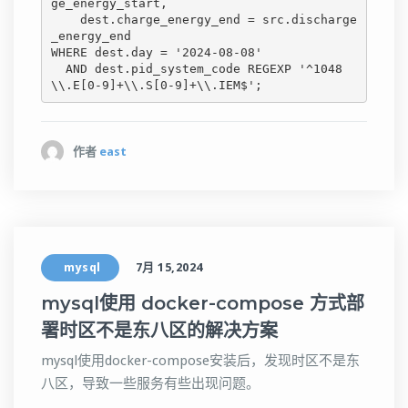
ge_energy_start,

    dest.charge_energy_end = src.discharge
_energy_end

WHERE dest.day = '2024-08-08'

  AND dest.pid_system_code REGEXP '^1048
\\.E[0-9]+\\.S[0-9]+\\.IEM$';
作者
east
mysql
7月 15,2024
mysql使用 docker-compose 方式部
署时区不是东八区的解决方案
mysql使用docker-compose安装后，发现时区不是东
八区，导致一些服务有些出现问题。