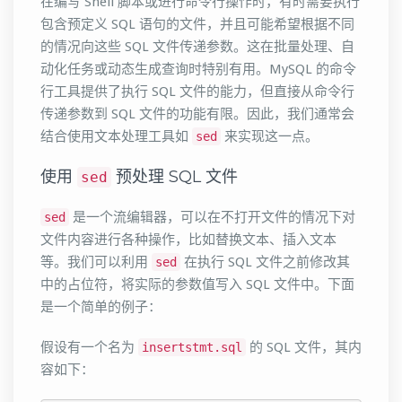
在编写 Shell 脚本或进行命令行操作时，有时需要执行
包含预定义 SQL 语句的文件，并且可能希望根据不同
的情况向这些 SQL 文件传递参数。这在批量处理、自
动化任务或动态生成查询时特别有用。MySQL 的命令
行工具提供了执行 SQL 文件的能力，但直接从命令行
传递参数到 SQL 文件的功能有限。因此，我们通常会
结合使用文本处理工具如
来实现这一点。
sed
使用
预处理 SQL 文件
sed
是一个流编辑器，可以在不打开文件的情况下对
sed
文件内容进行各种操作，比如替换文本、插入文本
等。我们可以利用
在执行 SQL 文件之前修改其
sed
中的占位符，将实际的参数值写入 SQL 文件中。下面
是一个简单的例子：
假设有一个名为
的 SQL 文件，其内
insertstmt.sql
容如下：