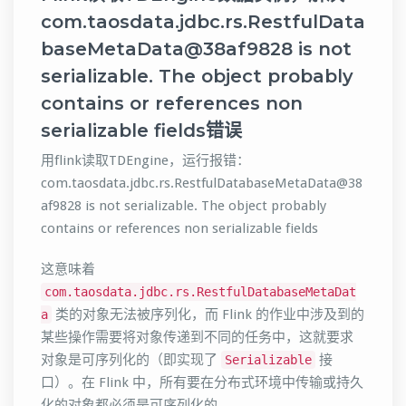
com.taosdata.jdbc.rs.RestfulData
baseMetaData@38af9828 is not
serializable. The object probably
contains or references non
serializable fields错误
用flink读取TDEngine，运行报错：
com.taosdata.jdbc.rs.RestfulDatabaseMetaData@38
af9828 is not serializable. The object probably
contains or references non serializable fields
这意味着
com.taosdata.jdbc.rs.RestfulDatabaseMetaDat
类的对象无法被序列化，而 Flink 的作业中涉及到的
a
某些操作需要将对象传递到不同的任务中，这就要求
对象是可序列化的（即实现了
接
Serializable
口）。在 Flink 中，所有要在分布式环境中传输或持久
化的对象都必须是可序列化的。