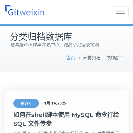
Toggle
navigatio
分类归档数据库
精品微信小程序开发门户，代码全部亲测可用
首页
/
分类归档： "数据库"
mysql
1月 16,2025
如何在shell脚本使用 MySQL 命令行给
SQL 文件传参