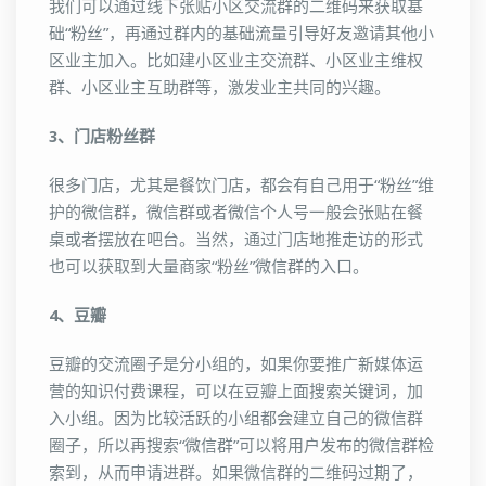
我们可以通过线下张贴小区交流群的二维码来获取基
础“粉丝”，再通过群内的基础流量引导好友邀请其他小
区业主加入。比如建小区业主交流群、小区业主维权
群、小区业主互助群等，激发业主共同的兴趣。
3、门店粉丝群
很多门店，尤其是餐饮门店，都会有自己用于“粉丝”维
护的微信群，微信群或者微信个人号一般会张贴在餐
桌或者摆放在吧台。当然，通过门店地推走访的形式
也可以获取到大量商家“粉丝”微信群的入口。
4、豆瓣
豆瓣的交流圈子是分小组的，如果你要推广新媒体运
营的知识付费课程，可以在豆瓣上面搜索关键词，加
入小组。因为比较活跃的小组都会建立自己的微信群
圈子，所以再搜索“微信群”可以将用户发布的微信群检
索到，从而申请进群。如果微信群的二维码过期了，