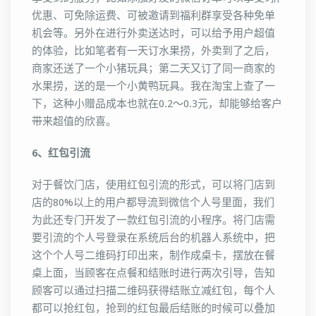
优惠、可免除运费、可被邀请到福利群享受各种免单
机会等。另外在进行外卖送达时，可以给予用户超值
的体验，比如笔者有一天订水果捞，外卖到了之后，
商家还送了一个小猪玩具；第二天又订了同一商家的
水果捞，送的是一个小黄鸭玩具。我在淘宝上查了一
下，这种小赠品成本也就在0.2～0.3元，却能够给客户
带来超值的欣喜。
6、红包引流
对于餐饮门店，使用红包引流的形式，可以将门店到
店的80%以上的用户都导流到微信个人号里面，我们
为此还专门开发了一款红包引流的小程序。将门店需
要引流的个人号登录在系统后台的机器人系统中，把
这个个人号二维码打印出来，制作成桌卡，摆放在餐
桌上面，当顾客在点餐和结账时进行两次引导，告知
顾客可以通过扫描二维码获得结账立减红包，每个人
都可以抢红包，抢到的红包最后结账的时候可以叠加