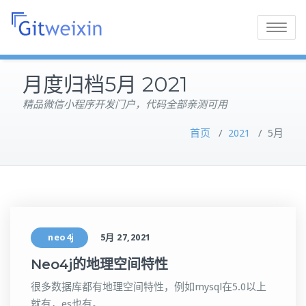
Toggle
navigatio
月度归档5月 2021
精品微信小程序开发门户，代码全部亲测可用
首页
/
2021
/
5月
neo4j
5月 27,2021
Neo4j的地理空间特性
很多数据库都有地理空间特性，例如mysql在5.0以上
就有，es也有。