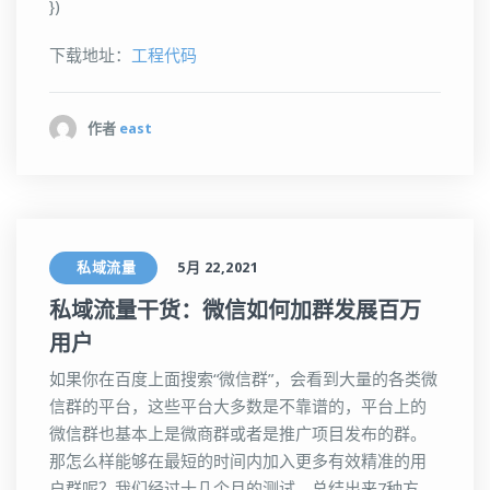
})
下载地址：
工程代码
作者
east
私域流量
5月 22,2021
私域流量干货：微信如何加群发展百万
用户
如果你在百度上面搜索“微信群”，会看到大量的各类微
信群的平台，这些平台大多数是不靠谱的，平台上的
微信群也基本上是微商群或者是推广项目发布的群。
那怎么样能够在最短的时间内加入更多有效精准的用
户群呢？我们经过十几个月的测试，总结出来7种方