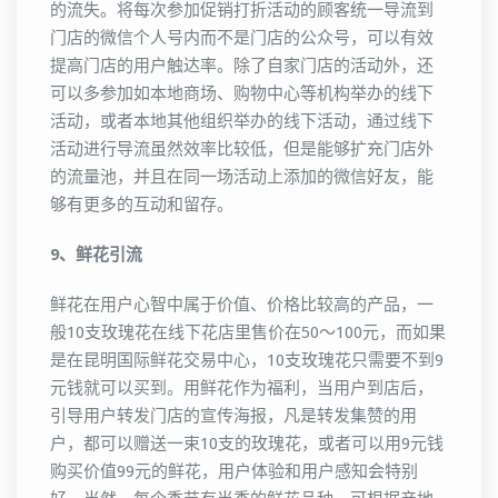
的流失。将每次参加促销打折活动的顾客统一导流到
门店的微信个人号内而不是门店的公众号，可以有效
提高门店的用户触达率。除了自家门店的活动外，还
可以多参加如本地商场、购物中心等机构举办的线下
活动，或者本地其他组织举办的线下活动，通过线下
活动进行导流虽然效率比较低，但是能够扩充门店外
的流量池，并且在同一场活动上添加的微信好友，能
够有更多的互动和留存。
9、鲜花引流
鲜花在用户心智中属于价值、价格比较高的产品，一
般10支玫瑰花在线下花店里售价在50～100元，而如果
是在昆明国际鲜花交易中心，10支玫瑰花只需要不到9
元钱就可以买到。用鲜花作为福利，当用户到店后，
引导用户转发门店的宣传海报，凡是转发集赞的用
户，都可以赠送一束10支的玫瑰花，或者可以用9元钱
购买价值99元的鲜花，用户体验和用户感知会特别