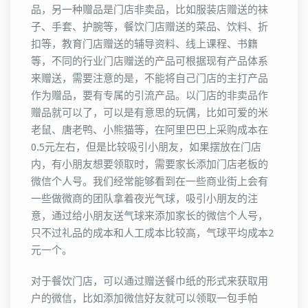
品，另一种赠品是门店非卖品，比如服装店赠送的袜
子、手套、护腕等，餐饮门店赠送的菜品、饮料、折
扣等，教育门店赠送的辅导资料、线上课程、书籍
等，不同的行业门店赠送的产品可根据现有产品体系
来赠送，需要注意的是，不能将自己门店的主打产品
作为赠品，要有专属的引流产品。以门店的非卖品作
赠品就可以了，可以是有意思的玩偶，比如可爱的米
老鼠、唐老鸭、小熊猫等，在阿里巴巴上采购成本在
0.5元左右，但是比较吸引小朋友，如果摆放在门店
内，有小朋友想要领取时，需要家长添加门店老板的
微信个人号。我们经常能够看到在一些商业街上会有
一些做微商的团队拿着夜光气球，吸引小朋友的注
意，通过给小朋友送气球来添加家长的微信个人号，
只不过礼品的成本和人工成本比较高，气球平均成本2
元一个。
对于餐饮门店，可以通过赠送餐巾纸的形式来获取用
户的微信，比如添加微信好友就可以领取一包手帕