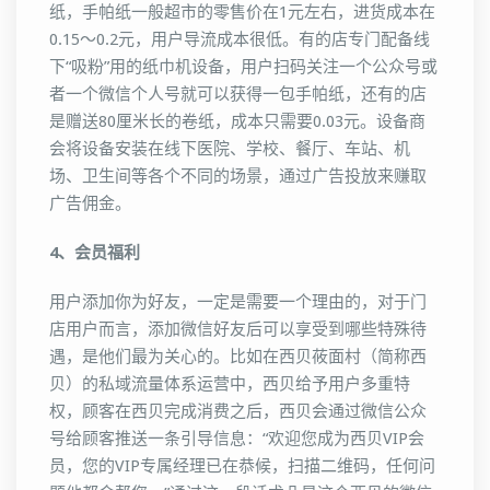
纸，手帕纸一般超市的零售价在1元左右，进货成本在
0.15～0.2元，用户导流成本很低。有的店专门配备线
下“吸粉”用的纸巾机设备，用户扫码关注一个公众号或
者一个微信个人号就可以获得一包手帕纸，还有的店
是赠送80厘米长的卷纸，成本只需要0.03元。设备商
会将设备安装在线下医院、学校、餐厅、车站、机
场、卫生间等各个不同的场景，通过广告投放来赚取
广告佣金。
4、会员福利
用户添加你为好友，一定是需要一个理由的，对于门
店用户而言，添加微信好友后可以享受到哪些特殊待
遇，是他们最为关心的。比如在西贝莜面村（简称西
贝）的私域流量体系运营中，西贝给予用户多重特
权，顾客在西贝完成消费之后，西贝会通过微信公众
号给顾客推送一条引导信息：“欢迎您成为西贝VIP会
员，您的VIP专属经理已在恭候，扫描二维码，任何问