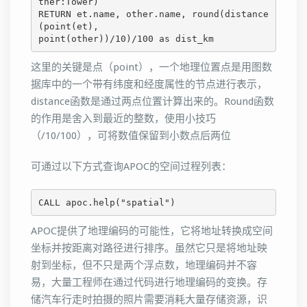
ther:Tower)

RETURN et.name, other.name, round(distance
(point(et),

point(other))/10)/100 as dist_km
这里的关键是点（point），一个地理位置点是用图数
据库中的一个带有纬度和经度属性的节点进行表示，
distance函数是通过两点位置计算出来的。Round函数
的作用是舍入到最近的整数，使用小技巧
（/10/100），可将数值保留到小数点后两位
可通过以下方式查询APOC的空间过程列表：
APOC提供了地理编码的可能性，它将地址转换成空间
坐标并按距离对路径进行排序。虽然它只是将地址映
射到坐标，但不只是两个浮点数，地理编码并不容
易，大量工程师在通过代码进行地理编码的变换。存
储汽车行走时拍摄的照片需要消耗大量存储资源，识