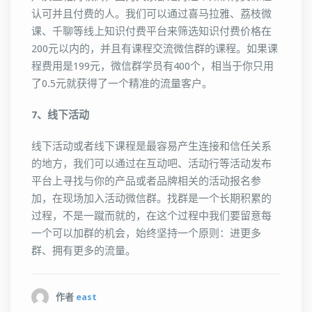
认可并且付费的人。我们可以通过喜马拉雅、荔枝微
课、千聊等线上知识付费平台来筛选知识付费价格在
200元以内的，并且有课程交流微信群的课程。如果课
程费用是199元，微信群学员有400个，相当于你只用
了0.5元就获得了一个精准的流量客户。
7、线下活动
线下活动或者线下课程是最容易产生连接和信任关系
的地方，我们可以通过在互动吧、活动行等活动发布
平台上寻找与你的产品或者品牌相关的活动报名参
加，在现场加入活动微信群。找群是一个长期积累的
过程，不是一蹴而就的，在这个过程中我们要留意每
一个可以加群的机会，始终坚持一个原则：进更多
群、拥有更多的流量。
作者
east