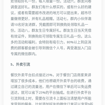
处领取好礼一份，每人限量一份。活动六，群友问卷
调查送好礼。群友们有什么想买的，或有什么好的建
议，或者有需要超市改进的地方可以提出来，超市尽
量做得更好，并有礼品相赠。活动七，群内小伙伴邀
请10名好友进群，凭截图即可到换购处领取礼品一
份。活动八，群友生日专属好礼。群友生日当天凭借
有效证件，到换购处可领取专属生日礼品一份。这么
多的活动和福利，会特别有吸引力，80%以上到店消
费的顾客都会被引导到微信个人号，再受邀加入门店
专属的微信群内。
5、外卖引流
餐饮外卖平台扣点接近25%，对于餐饮门店商家来讲
增加了很多成本，他们也想避开外卖平台的收费，通
过建立自己的流量池，用户在微信下单后可以免运费
送达，就可以省下25%的平台抽成。在进行外卖平台
引流到线上时，需要在引流卡上面标注清楚用户所能
享受到的服务，比如添加好友的微信订单可以享受9折