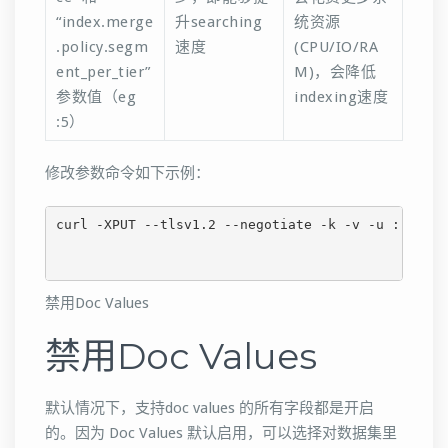
“index.merge
升searching
统资源
.policy.segm
速度
(CPU/IO/RA
ent_per_tier”
M)，会降低
参数值（eg
indexing速度
:5）
修改参数命令如下示例：
curl -XPUT --tlsv1.2 --negotiate -k -v -u : "htt
禁用Doc Values
禁用Doc Values
默认情况下，支持doc values 的所有字段都是开启
的。因为 Doc Values 默认启用，可以选择对数据集里