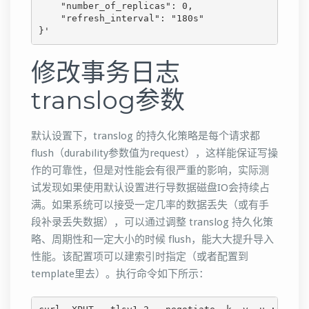
    "number_of_replicas": 0,

    "refresh_interval": "180s"

}'
修改事务日志
translog参数
默认设置下，translog 的持久化策略是每个请求都
flush（durability参数值为request），这样能保证写操
作的可靠性，但是对性能会有很严重的影响，实际测
试发现如果使用默认设置进行导数据磁盘IO会持续占
满。如果系统可以接受一定几率的数据丢失（或有手
段补录丢失数据），可以通过调整 translog 持久化策
略、周期性和一定大小的时候 flush，能大大提升导入
性能。该配置项可以建索引时指定（或者配置到
template里去）。执行命令如下所示：