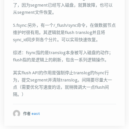
了，因为segment已经写入磁盘，就算故障，也可以
从segment文件恢复。
5.fsync:另外，有一个/_flush/sync命令，在做数据节点
维护时很有用。其逻辑就是flush translog并且将
sync_id同步到各个分片。可以实现快速恢复。
综述：fsync指的是translog本身被写入磁盘的动作；
flush指的是逻辑上的刷新，包含一系列逻辑操作。
其实flush API的作用是强制停止translog的fsync行
为，提交segment并清除translog。间隔要尽量大一
点（需要优化写速度的话，就稍微调大一点flush间
隔。）
作者
east