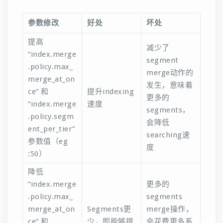
参数修改
好处
坏处
提高
减少了
“index.merge
segment
.policy.max_
merge动作的
merge_at_on
发生，意味着
ce” 和
提升indexing
更多的
“index.merge
速度
segments，
.policy.segm
会降低
ent_per_tier”
searching速
参数值（eg
度
:50）
降低
“index.merge
更多的
.policy.max_
segments
merge_at_on
Segments更
merge操作，
ce” 和
少，即能够提
会花费更多系