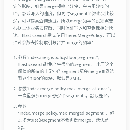
定的影响，如果merge频率比较快，会占用较多的
IO，影响写入的速度，但同时segment个数也会比较
少，可以提高查询速度。所以merge频率的设定需要
根据具体业务去权衡，同时保证写入和查询都相对快
速。Elasticsearch默认使用TieredMergePolicy，可以
通过参数去控制索引段合并merge的频率：
参数“index.merge.policy.floor_segment”，
Elasticsearch避免产生很小的segment，小于这个
阀值的所有的非常小的segment都会merge直到达
到这个floor的size，默认是2MB。
参数“index.merge.policy.max_merge_at_once”，
一次最多只merge多少个segments，默认是10。
参数
“index.merge.policy.max_merged_segment”，超
过多大size的segment不会再做merge，默认是
5g。