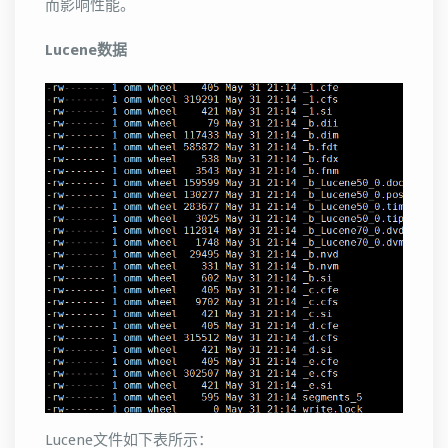
而影响性能。
Lucene数据
Lucene文件如下表所示：