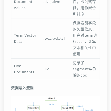
Document
.dvd,.dvm
件，即列式存
Values
储，用作聚合
和排序
保存索引字段
的矢量信息，
Term Vector
用在对term进
.tvx,.tvd,.tvf
Data
行高亮，计算
文本相关性中
使用
记录了
Live
.liv
segment中删
Documents
除的doc
数据写入流程