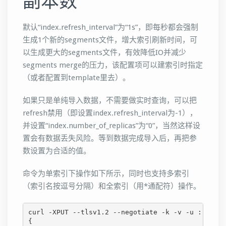
副本数
默认“index.refresh_interval”为“1s”，即每秒都会强制
生成1个新的segments文件，增大索引刷新时间，可
以生成更大的segments文件，有效降低IO并减少
segments merge的压力，该配置项可以建索引时指定
（或者配置到template里去）。
如果只是单纯导入数据，不需要做实时查询，可以把
refresh禁用（即设置index.refresh_interval为-1），
并设置“index.number_of_replicas”为“0”，当然这样设
置会有数据丢失风险。等到数据完成导入后，再把参
数设置为合适的值。
命令为单索引下操作如下所示，同时也支持多索引
（索引名按逗号分隔）和全索引（用*通配符）操作。
curl -XPUT --tlsv1.2 --negotiate -k -v -u : "http
{
