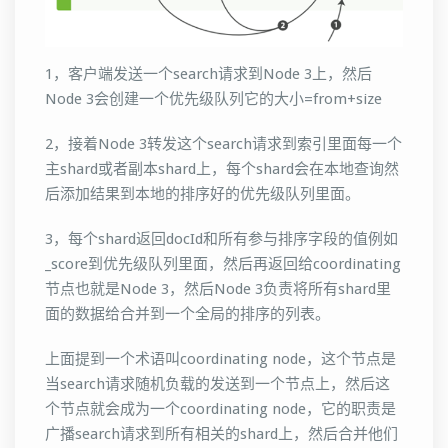
1，客户端发送一个search请求到Node 3上，然后
Node 3会创建一个优先级队列它的大小=from+size
2，接着Node 3转发这个search请求到索引里面每一个
主shard或者副本shard上，每个shard会在本地查询然
后添加结果到本地的排序好的优先级队列里面。
3，每个shard返回docId和所有参与排序字段的值例如
_score到优先级队列里面，然后再返回给coordinating
节点也就是Node 3，然后Node 3负责将所有shard里
面的数据给合并到一个全局的排序的列表。
上面提到一个术语叫coordinating node，这个节点是
当search请求随机负载的发送到一个节点上，然后这
个节点就会成为一个coordinating node，它的职责是
广播search请求到所有相关的shard上，然后合并他们