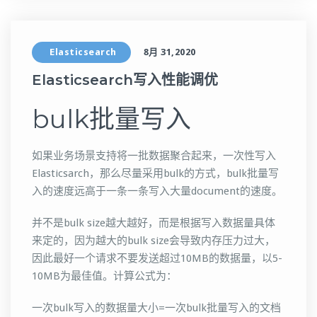
Elasticsearch
8月 31,2020
Elasticsearch写入性能调优
bulk批量写入
如果业务场景支持将一批数据聚合起来，一次性写入
Elasticsarch，那么尽量采用bulk的方式，bulk批量写
入的速度远高于一条一条写入大量document的速度。
并不是bulk size越大越好，而是根据写入数据量具体
来定的，因为越大的bulk size会导致内存压力过大，
因此最好一个请求不要发送超过10MB的数据量，以5-
10MB为最佳值。计算公式为：
一次bulk写入的数据量大小=一次bulk批量写入的文档