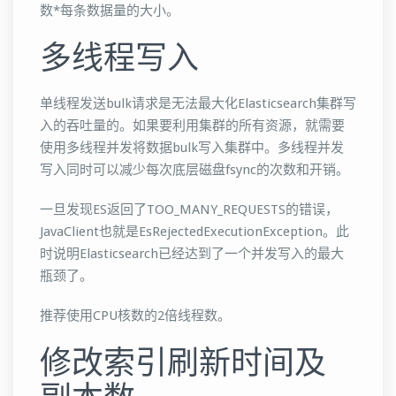
数*每条数据量的大小。
多线程写入
单线程发送bulk请求是无法最大化Elasticsearch集群写
入的吞吐量的。如果要利用集群的所有资源，就需要
使用多线程并发将数据bulk写入集群中。多线程并发
写入同时可以减少每次底层磁盘fsync的次数和开销。
一旦发现ES返回了TOO_MANY_REQUESTS的错误，
JavaClient也就是EsRejectedExecutionException。此
时说明Elasticsearch已经达到了一个并发写入的最大
瓶颈了。
推荐使用CPU核数的2倍线程数。
修改索引刷新时间及