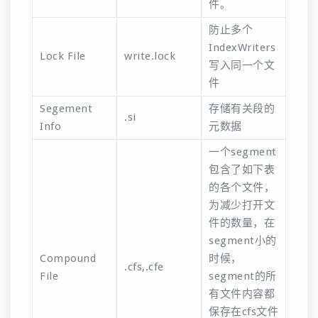
件。
防止多个
IndexWriters
Lock File
write.lock
写入同一个文
件
Segement
存储有关段的
.si
Info
元数据
一个segment
包含了如下表
的各个文件，
为减少打开文
件的数量，在
segment小的
Compound
时候，
.cfs,.cfe
File
segment的所
有文件内容都
保存在cfs文件