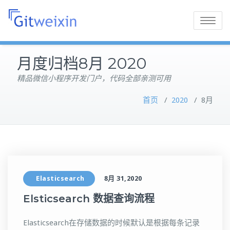
Toggle
navigatio
月度归档8月 2020
精品微信小程序开发门户，代码全部亲测可用
首页
/
2020
/
8月
Elasticsearch
8月 31,2020
Elsticsearch 数据查询流程
Elasticsearch在存储数据的时候默认是根据每条记录