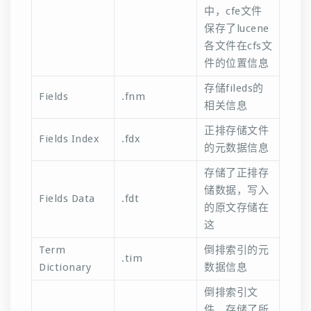
中，cfe文件
保存了lucene
各文件在cfs文
件的位置信息
存储fileds的
Fields
.fnm
相关信息
正排存储文件
Fields Index
.fdx
的元数据信息
存储了正排存
储数据，写入
Fields Data
.fdt
的原文存储在
这
Term
倒排索引的元
.tim
Dictionary
数据信息
倒排索引文
件，存储了所