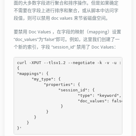
面的大多数字段进行聚合和排序操作。但是如果确定
不需要在字段上进行排序和聚合，或从脚本中访问字
段值，则可以禁用 doc values 来节省磁盘空间。
要禁用 Doc Values ，在字段的映射（mapping）设置
“doc_values”为“false”即可。例如，这里我们创建了一
个新的索引，字段 “session_id” 禁用了 Doc Values：
curl -XPUT --tlsv1.2 --negotiate -k -v -u : "http
{

"mappings": {

      "my_type": {

           "properties": {

                 "session_id": {

                         "type": "keyword",

                         "doc_values": false

                  }

            }

       }

    }

}'