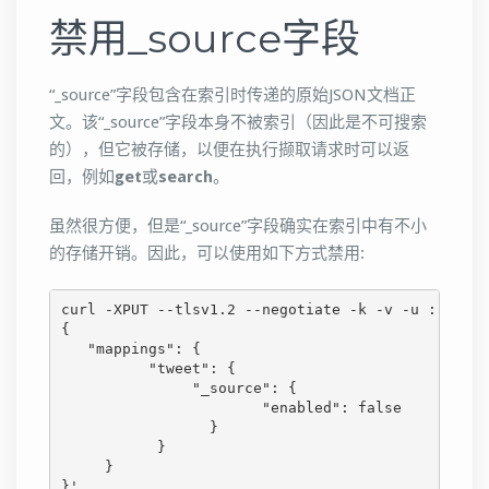
禁用_source字段
“_source”字段包含在索引时传递的原始JSON文档正
文。该“_source”字段本身不被索引（因此是不可搜索
的），但它被存储，以便在执行撷取请求时可以返
回，例如
get
或
search
。
虽然很方便，但是“_source”字段确实在索引中有不小
的存储开销。因此，可以使用如下方式禁用:
curl -XPUT --tlsv1.2 --negotiate -k -v -u : 'http
{

   "mappings": {

          "tweet": {

               "_source": {

                       "enabled": false

                 }

           }

     }

}'