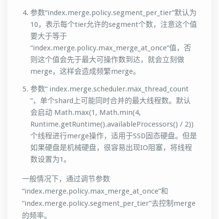
参数“index.merge.policy.segment_per_tier”默认为
10，表示每个tier允许的segment个数，注意这个值
要大于等于
“index.merge.policy.max_merge_at_once”值，否
则这个值会先于最大可操作数到达，就会立刻做
merge，这样会造成频繁merge。
参数“ index.merge.scheduler.max_thread_count
”，单个shard上可能同时合并的最大线程数。默认
会启动 Math.max(1, Math.min(4,
Runtime.getRuntime().availableProcessors() / 2))
个线程进行merge操作，适用于SSD固态硬盘。但是
如果硬盘是机械硬盘，很容易出现IO阻塞，将线程
数设置为1。
一般情况下，通过调节参数
“index.merge.policy.max_merge_at_once”和
“index.merge.policy.segment_per_tier”去控制merge
的频率。