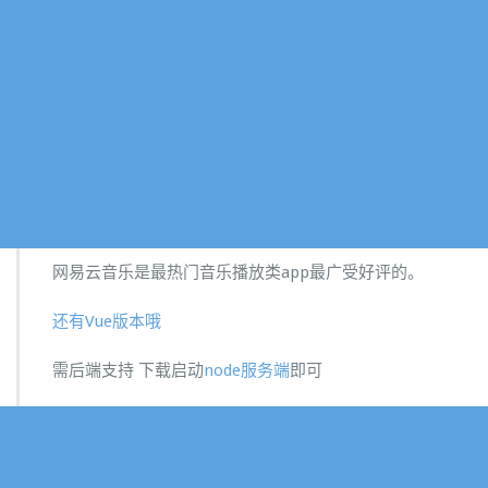
网易云音乐是最热门音乐播放类app最广受好评的。
还有Vue版本哦
需后端支持 下载启动
node服务端
即可