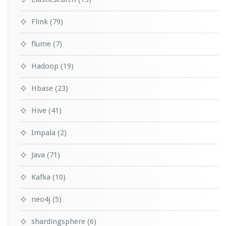
Flink
(79)
flume
(7)
Hadoop
(19)
Hbase
(23)
Hive
(41)
Impala
(2)
Java
(71)
Kafka
(10)
neo4j
(5)
shardingsphere
(6)