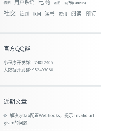
电商
用户系统
画布(canvas)
物流
画图
社交
预订
阅读
签到
读书
资讯
联网
官方QQ群
小程序开发群：74052405
大数据开发群: 952493060
近期文章
解决gitlab配置Webhooks，提示 Invalid url
given的问题