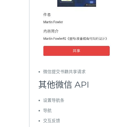
微信提交书籍共享请求
其他微信 API
设置导航条
导航
交互反馈