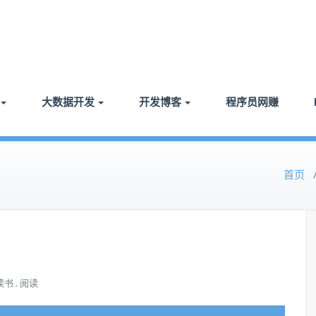
大数据开发
开发博客
程序员网赚
首页
读书
阅读
,