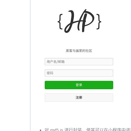
对 md5.js 进行封装，使其可以在小程序中