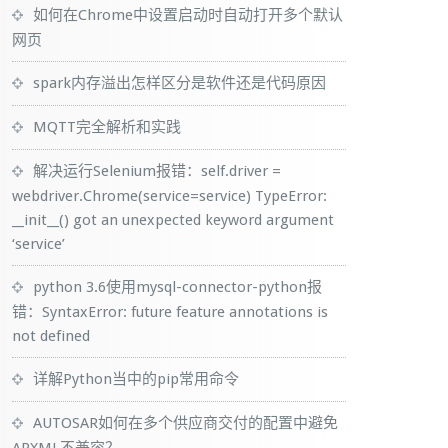
如何在Chrome中设置启动时自动打开多个默认
网页
spark内存溢出怎样区分是软件还是代码原因
MQTT完全解析和实践
解决运行Selenium报错：self.driver =
webdriver.Chrome(service=service) TypeError:
__init__() got an unexpected keyword argument
‘service’
python 3.6使用mysql-connector-python报
错：SyntaxError: future feature annotations is
not defined
详解Python当中的pip常用命令
AUTOSAR如何在多个供应商交付的配置中避免