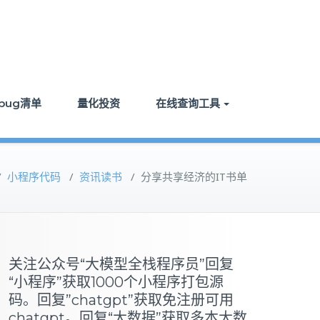
bug清单
量化投资
在线查询工具
/
小程序代码
/
资讯读书
/
分享共享经济的IT书单
关注公众号“大模型全栈程序员”回复
“小程序”获取1000个小程序打包源
码。回复”chatgpt”获取免注册可用
chatgpt。回复“大数据”获取多本大数