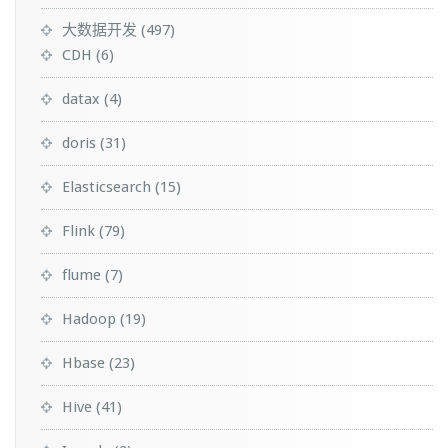
大数据开发
(497)
CDH
(6)
datax
(4)
doris
(31)
Elasticsearch
(15)
Flink
(79)
flume
(7)
Hadoop
(19)
Hbase
(23)
Hive
(41)