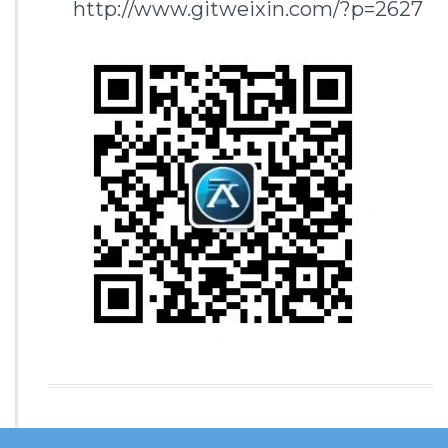
http://www.gitweixin.com/?p=2627