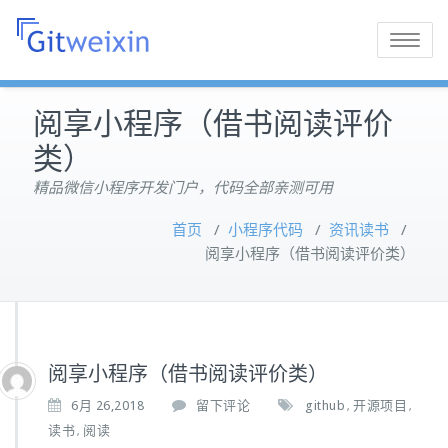
Toggle
navigatio
阅享小程序（借书阅读评价
类）
精品微信小程序开发门户，代码全部亲测可用
首页
/
小程序代码
/
资讯读书
/
阅享小程序（借书阅读评价类）
阅享小程序（借书阅读评价类）
6月 26,2018
留下评论
github
开源项目
,
,
读书
阅读
,