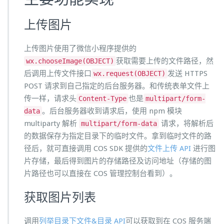
上传图片
上传图片使用了微信小程序提供的
获取需要上传的文件路径，然
wx.chooseImage(OBJECT)
后调用上传文件接口
发送 HTTPS
wx.request(OBJECT)
POST 请求到自己指定的后台服务器。和传统表单文件上
传一样，请求头
也是
Content-Type
multipart/form-
。后台服务器收到请求后，使用 npm 模块
data
multiparty 解析
请求，将解析后
multipart/form-data
的数据保存为指定目录下的临时文件。拿到临时文件的路
径后，就可直接调用 COS SDK 提供的
文件上传 API
进行图
片存储，最后得到图片的存储路径及访问地址（存储的图
片路径也可以直接在 COS 管理控制台看到）。
获取图片列表
调用
列举目录下文件&目录 API
可以获取到在 COS 服务端