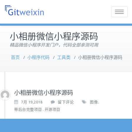
Toggle
navigatio
小相册微信小程序源码
精品微信小程序开发门户，代码全部亲测可用
首页
/
小程序代码
/
工具类
/
小相册微信小程序源码
小相册微信小程序源码
7月 19,2018
留下评论
图像
,
带后台完整项目
开源项目
,