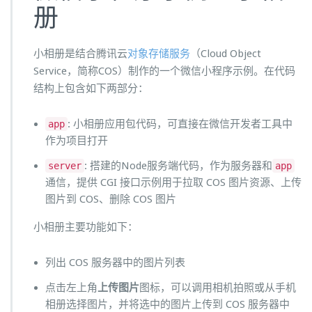
册
小相册是结合腾讯云
对象存储服务
（Cloud Object
Service，简称COS）制作的一个微信小程序示例。在代码
结构上包含如下两部分：
: 小相册应用包代码，可直接在微信开发者工具中
app
作为项目打开
: 搭建的Node服务端代码，作为服务器和
server
app
通信，提供 CGI 接口示例用于拉取 COS 图片资源、上传
图片到 COS、删除 COS 图片
小相册主要功能如下：
列出 COS 服务器中的图片列表
点击左上角
上传图片
图标，可以调用相机拍照或从手机
相册选择图片，并将选中的图片上传到 COS 服务器中