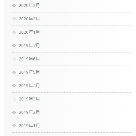
2020年3月
2020年2月
2020年1月
2019年7月
2019年6月
2019年5月
2019年4月
2019年3月
2019年2月
2019年1月