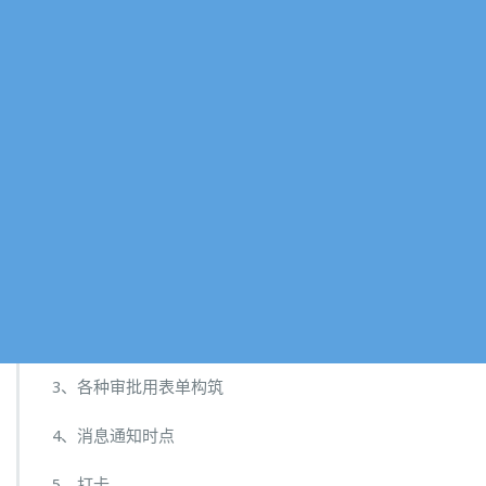
3、各种审批用表单构筑
4、消息通知时点
5、打卡