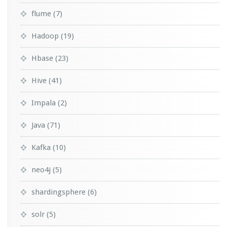
flume
(7)
Hadoop
(19)
Hbase
(23)
Hive
(41)
Impala
(2)
Java
(71)
Kafka
(10)
neo4j
(5)
shardingsphere
(6)
solr
(5)