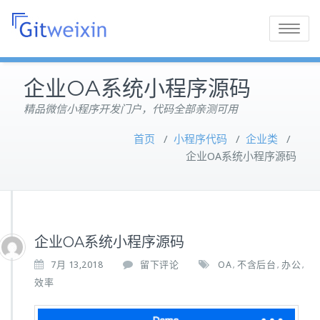
Toggle
navigatio
企业OA系统小程序源码
精品微信小程序开发门户，代码全部亲测可用
首页
/
小程序代码
/
企业类
/
企业OA系统小程序源码
企业OA系统小程序源码
7月 13,2018
留下评论
OA
不含后台
办公
,
,
,
效率