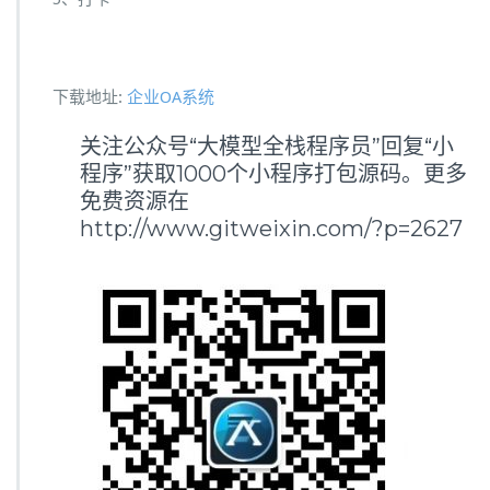
下载地址:
企业OA系统
关注公众号“大模型全栈程序员”回复“小
程序”获取1000个小程序打包源码。更多
免费资源在
http://www.gitweixin.com/?p=2627