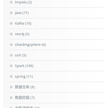
Impala
(2)
Java
(71)
Kafka
(10)
neo4j
(5)
shardingsphere
(6)
solr
(5)
Spark
(100)
spring
(11)
数据仓库
(9)
数据挖掘
(7)