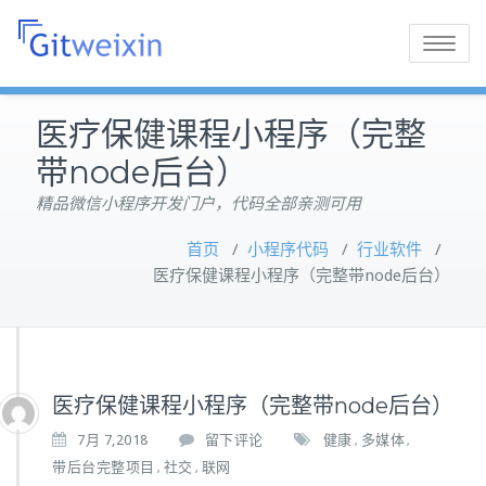
Toggle
navigatio
医疗保健课程小程序（完整
带node后台）
精品微信小程序开发门户，代码全部亲测可用
首页
/
小程序代码
/
行业软件
/
医疗保健课程小程序（完整带node后台）
医疗保健课程小程序（完整带node后台）
7月 7,2018
留下评论
健康
多媒体
,
,
带后台完整项目
社交
联网
,
,