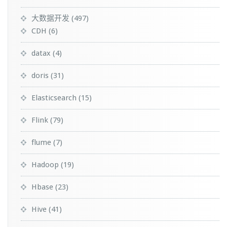
大数据开发
(497)
CDH
(6)
datax
(4)
doris
(31)
Elasticsearch
(15)
Flink
(79)
flume
(7)
Hadoop
(19)
Hbase
(23)
Hive
(41)