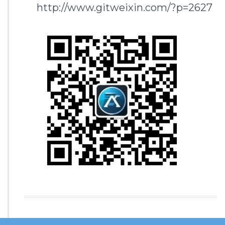
http://www.gitweixin.com/?p=2627