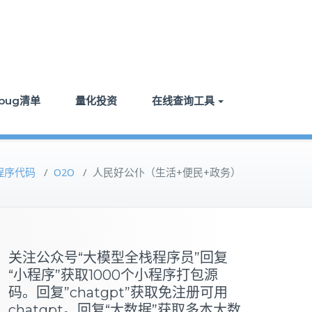
bug清单
量化投资
在线查询工具
程序代码
/
O2O
/
人民好公仆（生活+便民+政务）
关注公众号“大模型全栈程序员”回复
“小程序”获取1000个小程序打包源
码。回复”chatgpt”获取免注册可用
chatgpt。回复“大数据”获取多本大数