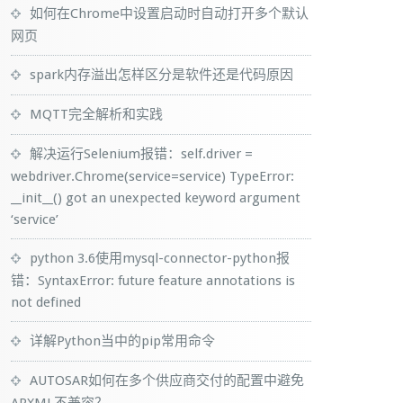
如何在Chrome中设置启动时自动打开多个默认
网页
spark内存溢出怎样区分是软件还是代码原因
MQTT完全解析和实践
解决运行Selenium报错：self.driver =
webdriver.Chrome(service=service) TypeError:
__init__() got an unexpected keyword argument
‘service’
python 3.6使用mysql-connector-python报
错：SyntaxError: future feature annotations is
not defined
详解Python当中的pip常用命令
AUTOSAR如何在多个供应商交付的配置中避免