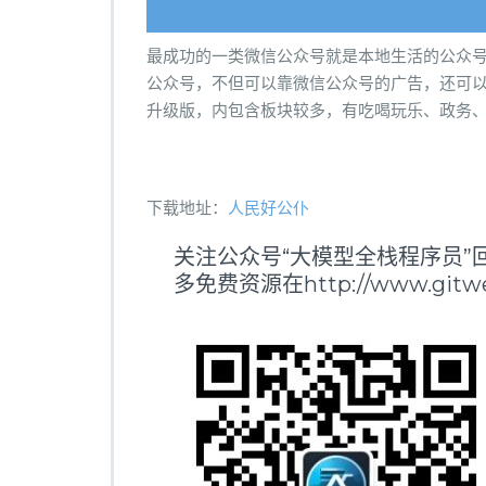
最成功的一类微信公众号就是本地生活的公众
公众号，不但可以靠微信公众号的广告，还可
升级版，内包含板块较多，有吃喝玩乐、政务
下载地址：
人民好公仆
关注公众号“大模型全栈程序员”回
多免费资源在http://www.gitwei