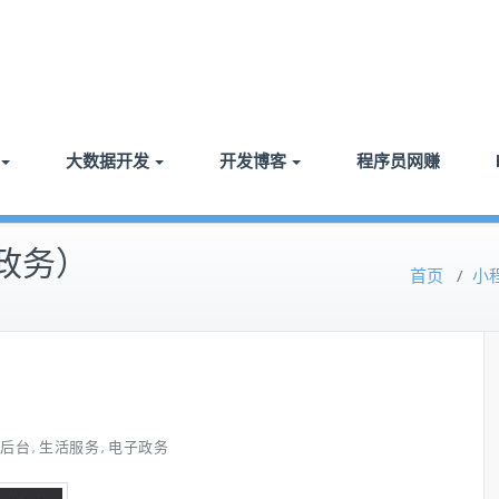
大数据开发
开发博客
程序员网赚
政务）
首页
/
小
后台
生活服务
电子政务
,
,