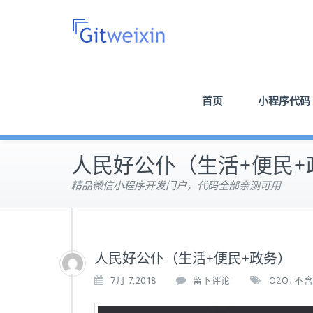
首页
小程序代码
人民好公仆（生活+便民+
精品微信小程序开发门户，代码全部亲测可用
人民好公仆（生活+便民+政务）
7月 7,2018
留下评论
O2O
不含
,