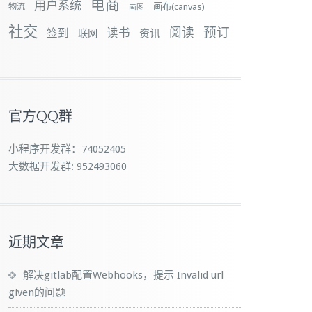
电商
用户系统
画布(canvas)
物流
画图
社交
预订
阅读
签到
读书
资讯
联网
官方QQ群
小程序开发群：74052405
大数据开发群: 952493060
近期文章
解决gitlab配置Webhooks，提示 Invalid url
given的问题