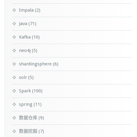
Impala
(2)
Java
(71)
Kafka
(10)
neo4j
(5)
shardingsphere
(6)
solr
(5)
Spark
(100)
spring
(11)
数据仓库
(9)
数据挖掘
(7)