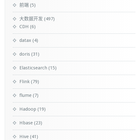
前端
(5)
大数据开发
(497)
CDH
(6)
datax
(4)
doris
(31)
Elasticsearch
(15)
Flink
(79)
flume
(7)
Hadoop
(19)
Hbase
(23)
Hive
(41)