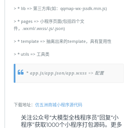
> * lib => 第三方库(如：qqmap-wx-jssdk.min.js)
> * pages => 小程序页面(包括四个文
件，.wxml/.wxss/.js/.json)
> * template => 抽离出来的template，具有复用性
> * utils => 工具类
* app.js/app.json/app.wxss => 配置
下载地址：
仿五洲商城小程序源代码
关注公众号“大模型全栈程序员”回复“小
程序”获取1000个小程序打包源码。更多