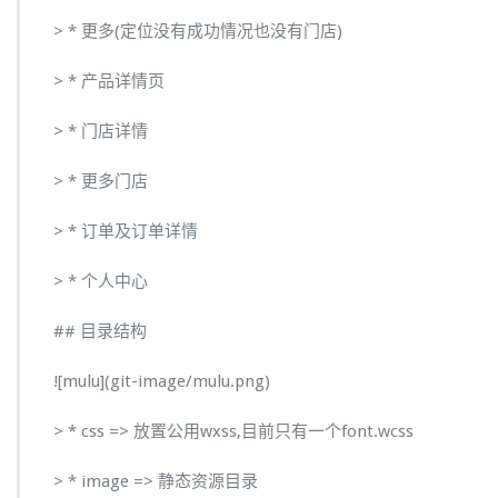
> * 更多(定位没有成功情况也没有门店)
> * 产品详情页
> * 门店详情
> * 更多门店
> * 订单及订单详情
> * 个人中心
## 目录结构
![mulu](git-image/mulu.png)
> * css => 放置公用wxss,目前只有一个font.wcss
> * image => 静态资源目录