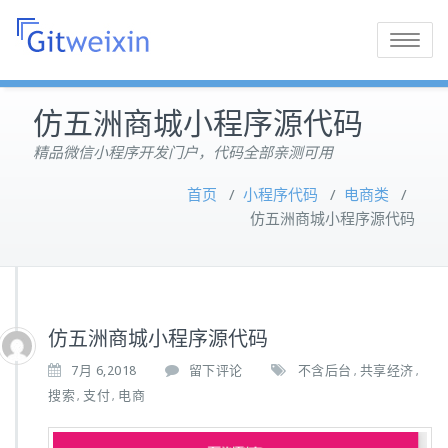
Toggle
navigatio
仿五洲商城小程序源代码
精品微信小程序开发门户，代码全部亲测可用
首页
/
小程序代码
/
电商类
/
仿五洲商城小程序源代码
仿五洲商城小程序源代码
7月 6,2018
留下评论
不含后台
共享经济
,
,
搜索
支付
电商
,
,