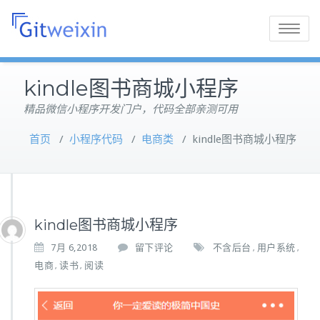
Toggle
navigatio
kindle图书商城小程序
精品微信小程序开发门户，代码全部亲测可用
首页
/
小程序代码
/
电商类
/
kindle图书商城小程序
kindle图书商城小程序
7月 6,2018
留下评论
不含后台
用户系统
,
,
电商
读书
阅读
,
,