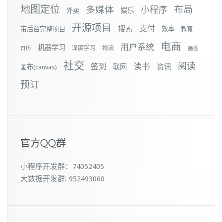
地图定位
布局
多媒体
小程序
娱乐
外卖
开源项目
支付
搜索
带后台完整项目
效率
教育
电商
用户系统
机器学习
深度学习
物流
日历
画图
社交
阅读
签到
读书
资讯
联网
画布(canvas)
预订
官方QQ群
小程序开发群：74052405
大数据开发群: 952493060