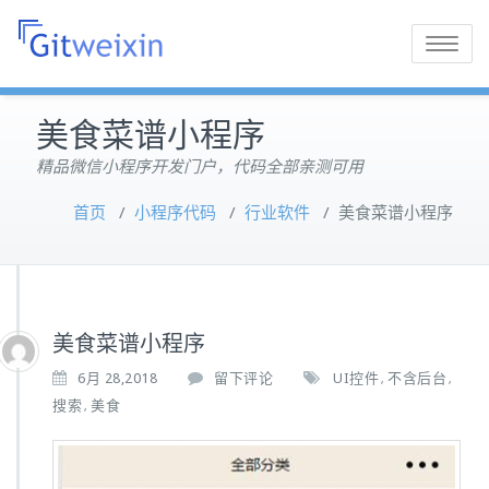
Toggle
navigatio
美食菜谱小程序
精品微信小程序开发门户，代码全部亲测可用
首页
/
小程序代码
/
行业软件
/
美食菜谱小程序
美食菜谱小程序
6月 28,2018
留下评论
UI控件
不含后台
,
,
搜索
美食
,