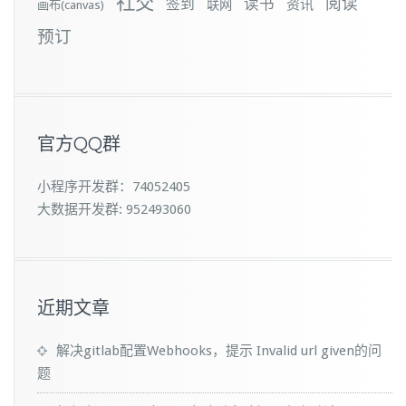
社交
阅读
签到
读书
资讯
联网
画布(canvas)
预订
官方QQ群
小程序开发群：74052405
大数据开发群: 952493060
近期文章
解决gitlab配置Webhooks，提示 Invalid url given的问
题