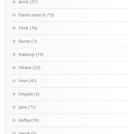
doris
(31)
Elasticsearch
(15)
Flink
(79)
flume
(7)
Hadoop
(19)
Hbase
(23)
Hive
(41)
Impala
(2)
Java
(71)
Kafka
(10)
neo4j
(5)