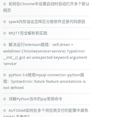
如何在Chrome中设置启动时自动打开多个默认
网页
spark内存溢出怎样区分是软件还是代码原因
MQTT完全解析和实践
解决运行Selenium报错：self.driver =
webdriver.Chrome(service=service) TypeError:
__init__() got an unexpected keyword argument
‘service’
python 3.6使用mysql-connector-python报
错：SyntaxError: future feature annotations is
not defined
详解Python当中的pip常用命令
AUTOSAR如何在多个供应商交付的配置中避免