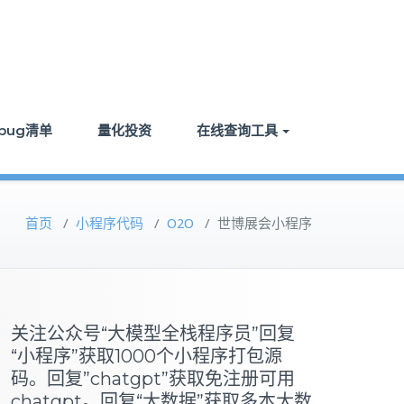
bug清单
量化投资
在线查询工具
首页
/
小程序代码
/
O2O
/
世博展会小程序
关注公众号“大模型全栈程序员”回复
“小程序”获取1000个小程序打包源
码。回复”chatgpt”获取免注册可用
chatgpt。回复“大数据”获取多本大数