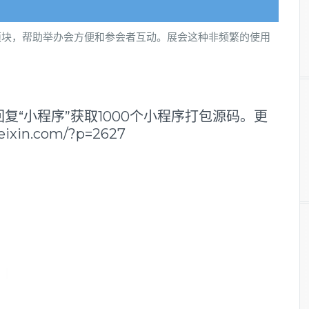
模块，帮助举办会方便和参会者互动。展会这种非频繁的使用
复“小程序”获取1000个小程序打包源码。更
xin.com/?p=2627