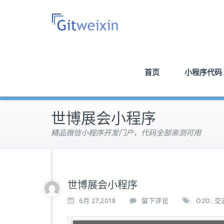
首页
小程序代码
世博展会小程序
精品微信小程序开发门户，代码全部亲测可用
世博展会小程序
6月 27,2018
留下评论
O2O
交
,