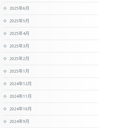
2025年6月
2025年5月
2025年4月
2025年3月
2025年2月
2025年1月
2024年12月
2024年11月
2024年10月
2024年9月