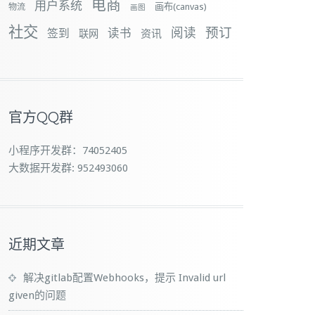
电商
用户系统
画布(canvas)
物流
画图
社交
预订
阅读
签到
读书
资讯
联网
官方QQ群
小程序开发群：74052405
大数据开发群: 952493060
近期文章
解决gitlab配置Webhooks，提示 Invalid url
given的问题