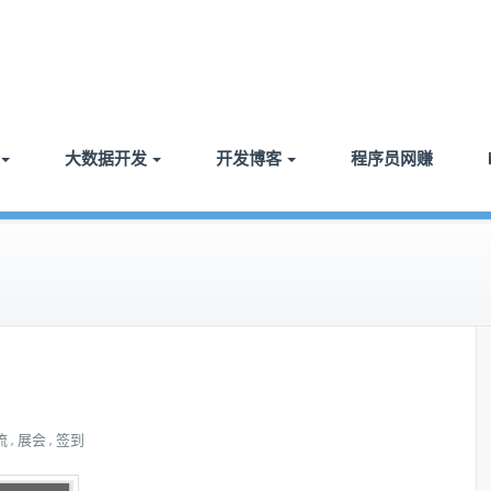
大数据开发
开发博客
程序员网赚
流
展会
签到
,
,