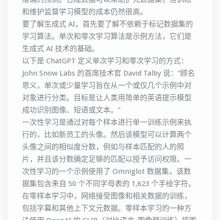
和维护监督学习模型的成本仍然很高。
要了解生成式 AI，首先要了解不依赖于标记数据集的
学习算法。单次和零次学习算法是示例方法，它们是
生成式 AI 技术的基础。
以下是 ChatGPT 定义单次学习和零次学习的方式：
John Snow Labs 的首席技术官 David Talby 说：“顾名
思义，单次或少量学习旨在从一个或仅几个示例中对
对象进行分类。目标是让人类用简单的英语提示模型
成功识别图像、短语或文本。”
一次性学习是通过对每个样本进行单一训练示例来执
行的，比如新员工的头像。然后该模型可以计算两个
头像之间的相似度分数，例如与样本匹配的人的照
片，并且该分数确定足够的匹配以授予访问权限。一
次性学习的一个示例使用了 Omniglot 数据集，该数
据集包含来自 50 个不同字母表的 1,623 个手绘字符。
在零样本学习中，网络接受图像和相关数据的训练，
包括字幕和其他上下文元数据。零样本学习的一种方