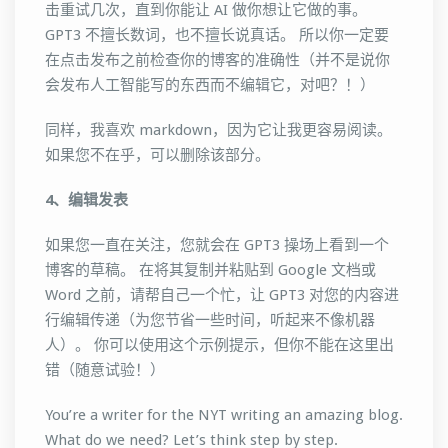
击重试几次，直到你能让 AI 做你想让它做的事。
GPT3 不擅长数词，也不擅长说真话。 所以你一定要
在点击发布之前检查你的博客的准确性（并不是说你
会发布人工智能写的东西而不编辑它，对吧？！）
同样，我喜欢 markdown，因为它让我更容易阅读。
如果您不在乎，可以删除该部分。
4
、编辑
发表
如果您一直在关注，您就会在 GPT3 操场上看到一个
博客的草稿。 在将其复制并粘贴到 Google 文档或
Word 之前，请帮自己一个忙，让 GPT3 对您的内容进
行编辑传递（为您节省一些时间，听起来不像机器
人）。 你可以使用这个示例提示，但你不能在这里出
错（随意试验！）
You’re a writer for the NYT writing an amazing blog.
What do we need? Let’s think step by step.