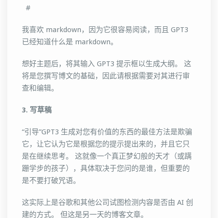
#
我喜欢 markdown，因为它很容易阅读，而且 GPT3
已经知道什么是 markdown。
想好主题后，将其输入 GPT3 提示框以生成大纲。 这
将是您撰写博文的基础，因此请根据需要对其进行审
查和编辑。
3. 写草稿
“引导”GPT3 生成对您有价值的东西的最佳方法是欺骗
它，让它认为它是根据您的提示提出来的，并且它只
是在继续思考。 这就像一个真正梦幻般的天才（或蹒
跚学步的孩子），具体取决于您问的是谁，但重要的
是不要打破咒语。
这实际上是谷歌和其他公司试图检测内容是否由 AI 创
建的方式。 但这是另一天的博客文章。