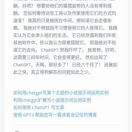
酬，对吧？ 想要给他们的猫摆姿势的人没有得到报
酬。 您如何看待这些工具以及作家使用它们的方式的
演变？ 我真的只是被困在中间，想知道它会走哪条
路。 我绝对不想鼓励不习惯使用它的人使用它。 我确
实认为它会渗入他们的生活。 它已经泄漏到我们所有
其他软件中，所以我认为很难摆脱它。 但我绝对不知
道它的去向。 ChatGPT 把我吓坏了。 我曾想，好吧，
这需要三四年时间，它会变得更好。 然后出现了
ChatGPT，天啊，那好多了！ 已经六个月了！ 进展如
此之快，真正得到解答的问题如此之少。
如何用chatgpt写某个主题的小说提示词运用实例
利用chatgpt扩展写小说提示词运用实例
如何使用 ChatGPT 写文章
使用 GPT3 帮助您写一篇读者会记住的博客