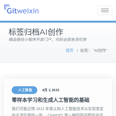
Toggle
navigatio
标签归档AI创作
精品微信小程序开发门户，代码全部亲测可用
首页
/
标签： "AI创作"
人工智能
4月 2,2023
零样本学习和生成人工智能的基础
我们可能记得 2022 年是认知人工智能技术从实验室走
向主流应用的一年。 ChatGPT 是一种回答问题的对话