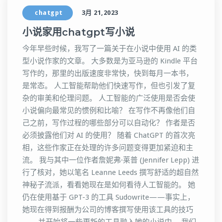
chatgpt
3月 21,2023
小说家用chatgpt写小说
今年早些时候，我写了一篇关于在小说中使用 AI 的类
型小说作家的文章。 大多数是为亚马逊的 Kindle 平台
写作的，那里的出版速度非常快，快到每月一本书，
是常态。 人工智能帮助他们快速写作，但也引发了复
杂的审美和伦理问题。 人工智能的广泛使用是否会使
小说偏向最常见的惯例和比喻？ 在写作不再像他们自
己之前，写作过程的哪些部分可以自动化？ 作者是否
必须披露他们对 AI 的使用？ 随着 ChatGPT 的首次亮
相，这些作家正在处理的许多问题变得更加紧迫和主
流。 我与其中一位作者詹妮弗·莱普 (Jennifer Lepp) 进
行了核对，她以笔名 Leanne Leeds 撰写舒适的超自然
神秘子流派，看看她现在是如何看待人工智能的。 她
仍在使用基于 GPT-3 的工具 Sudowrite——事实上，
她现在得到报酬为公司的博客撰写使用该工具的技巧