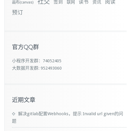
社交
阅读
签到
读书
资讯
联网
画布(canvas)
预订
官方QQ群
小程序开发群：74052405
大数据开发群: 952493060
近期文章
解决gitlab配置Webhooks，提示 Invalid url given的问
题