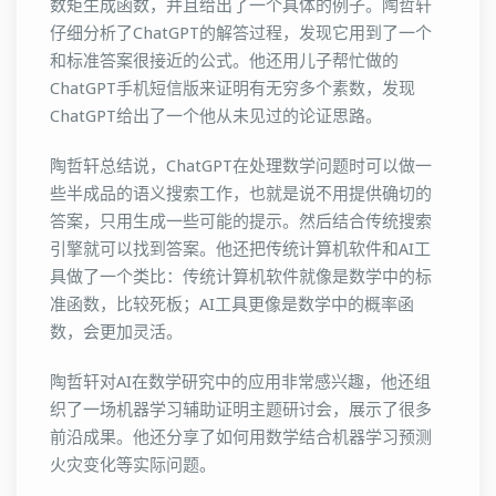
数矩生成函数，并且给出了一个具体的例子。陶哲轩
仔细分析了ChatGPT的解答过程，发现它用到了一个
和标准答案很接近的公式。他还用儿子帮忙做的
ChatGPT手机短信版来证明有无穷多个素数，发现
ChatGPT给出了一个他从未见过的论证思路。
陶哲轩总结说，ChatGPT在处理数学问题时可以做一
些半成品的语义搜索工作，也就是说不用提供确切的
答案，只用生成一些可能的提示。然后结合传统搜索
引擎就可以找到答案。他还把传统计算机软件和AI工
具做了一个类比：传统计算机软件就像是数学中的标
准函数，比较死板；AI工具更像是数学中的概率函
数，会更加灵活。
陶哲轩对AI在数学研究中的应用非常感兴趣，他还组
织了一场机器学习辅助证明主题研讨会，展示了很多
前沿成果。他还分享了如何用数学结合机器学习预测
火灾变化等实际问题。