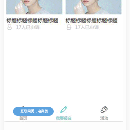
互联网类
,
电商类