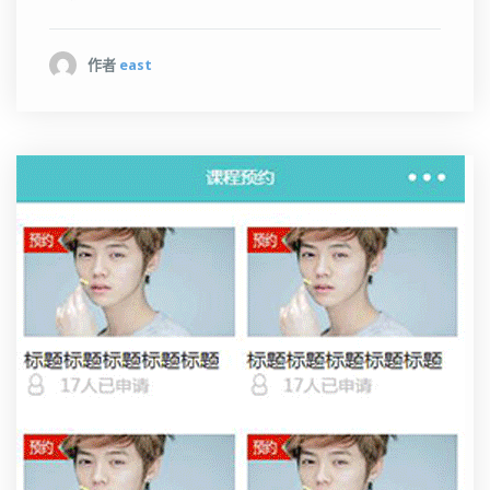
作者
east