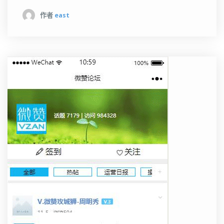
作者
east