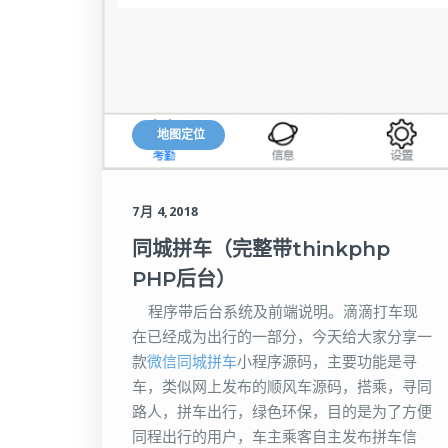
地图定位
7月 4,2018
同城拼车（完整带thinkphp
PHP后台）
程序带后台系统及前端说明。滴滴打车现
在已经成为出行的一部分，今天给大家分享一
款
微信同城拼车
小程序源码，主要功能是寻
车，类似网上发布的顺风车源码，搭乘，寻同
路人，拼车出行，绿色环保，目的是为了方便
同程出行的用户，车主乘客自主发布拼车信