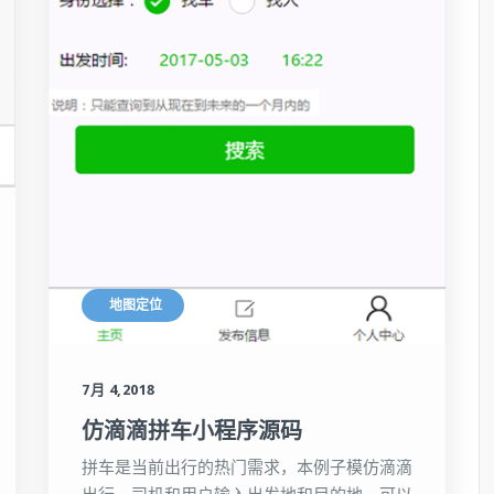
地图定位
7月 4,2018
仿滴滴拼车小程序源码
拼车是当前出行的热门需求，本例子模仿滴滴