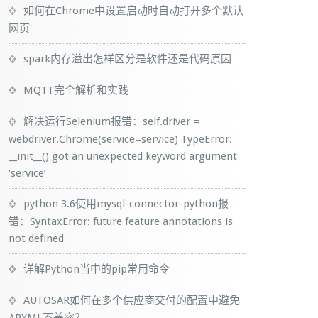
如何在Chrome中设置启动时自动打开多个默认
网页
spark内存溢出怎样区分是软件还是代码原因
MQTT完全解析和实践
解决运行Selenium报错：self.driver =
webdriver.Chrome(service=service) TypeError:
__init__() got an unexpected keyword argument
‘service’
python 3.6使用mysql-connector-python报
错：SyntaxError: future feature annotations is
not defined
详解Python当中的pip常用命令
AUTOSAR如何在多个供应商交付的配置中避免