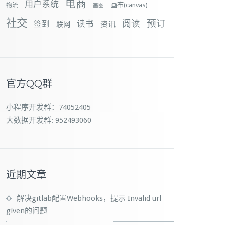
电商
用户系统
画布(canvas)
物流
画图
社交
预订
阅读
签到
读书
资讯
联网
官方QQ群
小程序开发群：74052405
大数据开发群: 952493060
近期文章
解决gitlab配置Webhooks，提示 Invalid url
given的问题