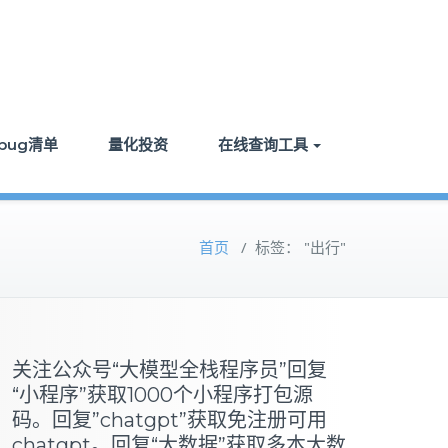
bug清单
量化投资
在线查询工具
首页
/
标签： "出行"
关注公众号“大模型全栈程序员”回复
“小程序”获取1000个小程序打包源
码。回复”chatgpt”获取免注册可用
chatgpt。回复“大数据”获取多本大数