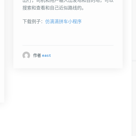
出行，司机和用户输入出发地和目的地，可以
搜索和查看和自己近似路线的。
下载例子：
仿滴滴拼车小程序
作者
east