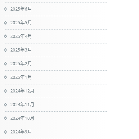
2025年6月
2025年5月
2025年4月
2025年3月
2025年2月
2025年1月
2024年12月
2024年11月
2024年10月
2024年9月