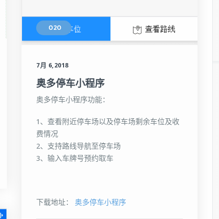
O2O
7月 6,2018
奥多停车小程序
大二手车商、汽车电商、金融平台、

奥多停车小程序功能：
记录及相关车况信息查询服务，

1、查看附近停车场以及停车场剩余车位及收
费情况
2、支持路线导航至停车场
3、输入车牌号预约取车
下载地址：
奥多停车小程序