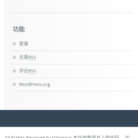
功能
登录
文章
RSS
评论
RSS
WordPress.org
All Rights Reserved by Gitweixin.本站收集网友上传代码， 如