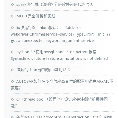
spark内存溢出怎样区分是软件还是代码原因
MQTT完全解析和实践
解决运行Selenium报错：self.driver =
webdriver.Chrome(service=service) TypeError: __init__()
got an unexpected keyword argument ‘service’
python 3.6使用mysql-connector-python报错：
SyntaxError: future feature annotations is not defined
详解Python当中的pip常用命令
AUTOSAR如何在多个供应商交付的配置中避免ARXML不
兼容？
C++thread pool（线程池）设计应关注哪些扩展性问
题？
各类MCAL（Microcontroller Abstraction Layer）如何