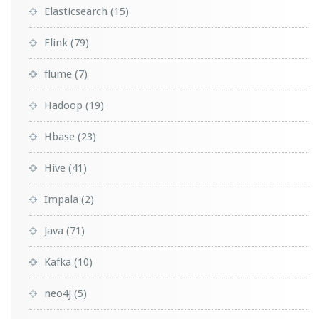
Elasticsearch
(15)
Flink
(79)
flume
(7)
Hadoop
(19)
Hbase
(23)
Hive
(41)
Impala
(2)
Java
(71)
Kafka
(10)
neo4j
(5)