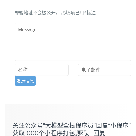
邮箱地址不会被公开。
必填项已用
*
标注
关注公众号“大模型全栈程序员”回复“小程序”
获取1000个小程序打包源码。回复”