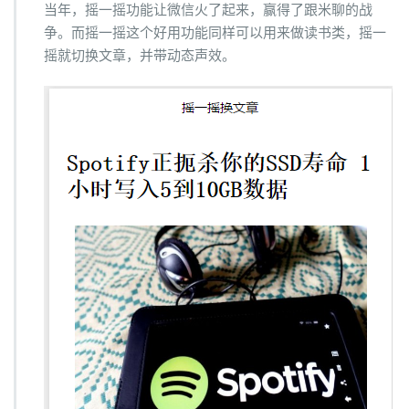
当年，摇一摇功能让微信火了起来，赢得了跟米聊的战
争。而摇一摇这个好用功能同样可以用来做读书类，摇一
摇就切换文章，并带动态声效。