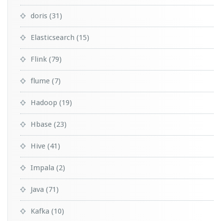
doris
(31)
Elasticsearch
(15)
Flink
(79)
flume
(7)
Hadoop
(19)
Hbase
(23)
Hive
(41)
Impala
(2)
Java
(71)
Kafka
(10)