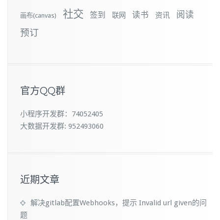
社交
阅读
签到
读书
资讯
联网
画布(canvas)
预订
官方QQ群
小程序开发群：74052405
大数据开发群: 952493060
近期文章
解决gitlab配置Webhooks，提示 Invalid url given的问
题